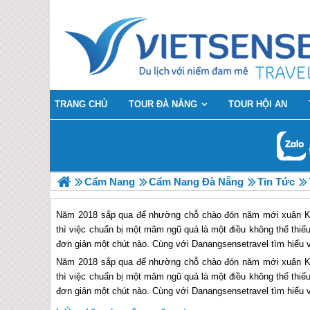
TRANG CHỦ
TOUR ĐÀ NẴNG
TOUR HỘI AN
Cẩm Nang
Cẩm Nang Đà Nẵng
Tin Tức
Năm 2018 sắp qua để nhường chỗ chào đón năm mới xuân Kỷ 
thì việc chuẩn bị một mâm ngũ quả là một điều không thể thi
đơn giản một chút nào. Cùng với Danangsensetravel tìm hiểu
Năm 2018 sắp qua để nhường chỗ chào đón năm mới xuân Kỷ 
thì việc chuẩn bị một mâm ngũ quả là một điều không thể thi
đơn giản một chút nào. Cùng với Danangsensetravel tìm hiểu