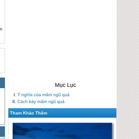
ến
Ý nghĩa của mâm ngũ quả
Cách bày mâm ngũ quả
Tham Khảo Thêm