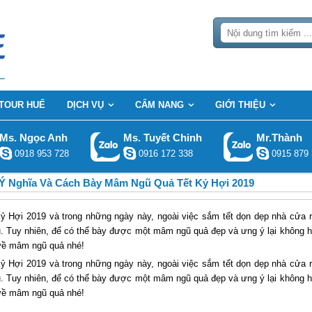
TOUR HUẾ
DỊCH VỤ
CẨM NANG
GIỚI THIỆU
Ms. Ngọc Anh
Ms. Tuyết Chinh
Mr.Thành
0918 953 728
0916 172 338
0915 879 
Ý Nghĩa Và Cách Bày Mâm Ngũ Quả Tết Kỷ Hợi 2019
Hợi 2019 và trong những ngày này, ngoài việc sắm tết dọn dẹp nhà cửa 
ếu. Tuy nhiên, để có thể bày được một mâm ngũ quả đẹp và ưng ý lại không 
 về mâm ngũ quả nhé!
Hợi 2019 và trong những ngày này, ngoài việc sắm tết dọn dẹp nhà cửa 
ếu. Tuy nhiên, để có thể bày được một mâm ngũ quả đẹp và ưng ý lại không 
 về mâm ngũ quả nhé!