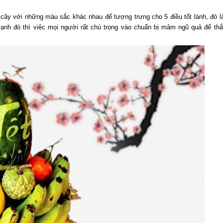
 cây với những màu sắc khác nhau để tượng trưng cho 5 điều tốt lành, đó l
cạnh đó thì việc mọi người rất chú trọng vào chuẩn bị mâm ngũ quả để th