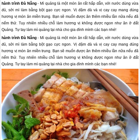
hành trình Đà Nẵng
- Mì quảng là một món ăn rất hấp dẫn, với nước dùng vừa
đủ, sởi mì làm bằng bột gạo cực ngon. Vị đậm đà và vị cay cay mang đúng
hương vị món ăn miền trung. Bạn sẽ muốn được ăn thêm nhiều lần nữa nếu đã
nếm thử. Tuy nhiên nhiều chỗ làm hương vị không được ngon như ăn ở đất
Quảng. Tự tay làm mì quảng tại nhà cho gia đình mình các bạn nhé!
hành trình
Đà Nẵng
- Mì quảng là một món ăn rất hấp dẫn, với nước dùng vừa
đủ, sởi mì làm bằng bột gạo cực ngon. Vị đậm đà và vị cay cay mang đúng
hương vị món ăn miền trung. Bạn sẽ muốn được ăn thêm nhiều lần nữa nếu đã
nếm thử. Tuy nhiên nhiều chỗ làm hương vị không được ngon như ăn ở đất
Quảng. Tự tay làm mì quảng tại nhà cho gia đình mình các bạn nhé!