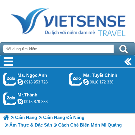
Ms. Ngọc Anh
Ms. Tuyết Chinh
0918 953 728
0916 172 338
Mr.Thành
0915 879 338
Cẩm Nang
Cẩm Nang Đà Nẵng
Ẩm Thực & Đặc Sản
Cách Chế Biến Món Mì Quảng