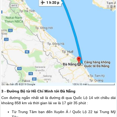
3 - Đường Bộ từ Hồ Chí Minh tới
Đà Nẵng
Con đường ngắn nhất sẽ là đường đi qua Quốc Lộ 14 với chiều dài
khoảng 858 km và thời gian lái xe là 17 giờ 35 phút :
Từ Trung Tâm bạn đến Xuyên Á / Quốc Lộ 22 tại Trung Mỹ
Tây