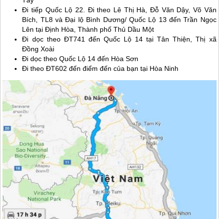
Đi tiếp Quốc Lộ 22. Đi theo Lê Thị Hà, Đỗ Văn Dậy, Võ Văn
Bích, TL8 và Đại lộ Bình Dương/ Quốc Lộ 13 đến Trần Ngọc
Lên tại Định Hòa, Thành phố Thủ Dầu Một
Đi dọc theo ĐT741 đến Quốc Lộ 14 tại Tân Thiện, Thị xã
Đồng Xoài
Đi dọc theo Quốc Lộ 14 đến Hòa Sơn
Đi theo ĐT602 đến điểm đến của bạn tại Hòa Ninh