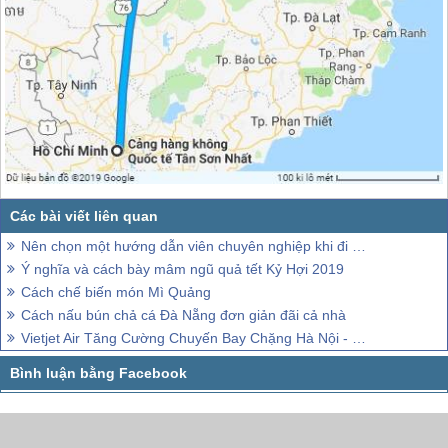
Nên chọn một hướng dẫn viên chuyên nghiệp khi đi Đà Nẵng
Ý nghĩa và cách bày mâm ngũ quả tết Kỷ Hợi 2019
Cách chế biến món Mì Quảng
Cách nấu bún chả cá Đà Nẵng đơn giản đãi cả nhà
Vietjet Air Tăng Cường Chuyến Bay Chặng Hà Nội - Đà Nẵng