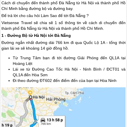
Cách di chuyển đến thành phố Đà Nẵng từ Hà Nội và thành phố Hồ
Chí Minh bằng đường bộ và đường bay.
Để trả lời cho câu hỏi Làm Sao để tới
Đà Nẵng
?
Vietsense Travel sẽ chia sẽ 1 số thông tin về cách di chuyển đến
thành phố
Đà Nẵng
từ Hà Nội và thành phố Hồ Chí Minh.
1 - Đường Bộ từ Hà Nội tới
Đà Nẵng
Đường ngắn nhất đường dài 766 km đi qua Quốc Lộ 1A - tổng thời
gian lái xe sẽ khoảng 14 giờ đồng hồ.
Từ Trung Tâm bạn đi tới đường Giải Phóng đến QL1A tại
Hoàng Liệt
Lái xe từ Đường Cao Tốc Hà Nội - Ninh Bình / ĐCT01 và
QL1A đến Hòa Sơn
Đi theo đường ĐT602 đến điểm đến của bạn tại Hòa Ninh