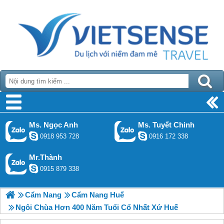
Ms. Ngọc Anh
Ms. Tuyết Chinh
0918 953 728
0916 172 338
Mr.Thành
0915 879 338
Cẩm Nang
Cẩm Nang Huế
Ngôi Chùa Hơn 400 Năm Tuổi Cổ Nhất Xứ Huế