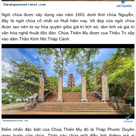
Ngôi chùa được xây dựng vào năm 1601 dưới thời chúa Nguyễn,
đây là ngôi chùa cổ nhất xứ
Huế
hiện nay. Vẻ đẹp của ngôi chùa
được tạo nên từ sự hòa quyện giữa giá trị lịch sử, tâm linh và giá trị
văn hóa nghệ thuật độc đáo. Chùa Thiên Mụ được vua Thiệu Trị xếp
vào diện Thần Kinh Nhị Thập Cảnh.
Điểm nhấn đặc biệt của Chùa Thiên Mụ đó là Tháp Phước Duyên
ngay trước cửa chùa. Tháp này chứa một điều linh thiêng mà ai