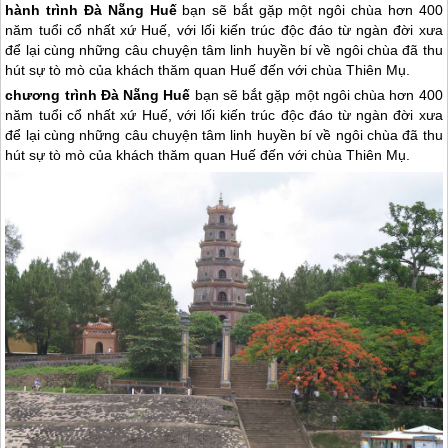
hành trình Đà Nẵng Huế
bạn sẽ bắt gặp một ngôi chùa hơn 400
năm tuổi cổ nhất xứ Huế, với lối kiến trúc độc đáo từ ngàn đời xưa
để lại cùng những câu chuyện tâm linh huyền bí về ngôi chùa đã thu
hút sự tò mò của khách thăm quan Huế đến với chùa Thiên Mụ.
chương trình
Đà Nẵng
Huế
bạn sẽ bắt gặp một ngôi chùa hơn 400
năm tuổi cổ nhất xứ
Huế
, với lối kiến trúc độc đáo từ ngàn đời xưa
để lại cùng những câu chuyện tâm linh huyền bí về ngôi chùa đã thu
hút sự tò mò của khách thăm quan
Huế
đến với chùa Thiên Mụ.