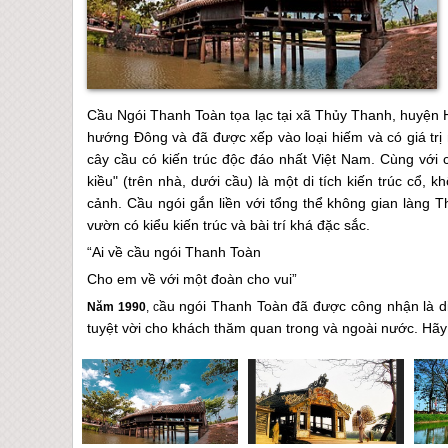
Cầu Ngói Thanh Toàn tọa lạc tại xã Thủy Thanh, huyện 
hướng Đông và đã được xếp vào loại hiếm và có giá trị 
cây cầu có kiến trúc độc đáo nhất Việt Nam. Cùng với 
kiều" (trên nhà, dưới cầu) là một di tích kiến trúc cổ, 
cảnh. Cầu ngói gắn liền với tổng thể không gian làng 
vườn có kiểu kiến trúc và bài trí khá đặc sắc.
“Ai về cầu ngói Thanh Toàn
Cho em về với một đoàn cho vui”
ầu ngói Thanh Toàn đã được công nhận là di
Năm 1990
, c
tuyệt vời cho khách thăm quan trong và ngoài nước. Hãy