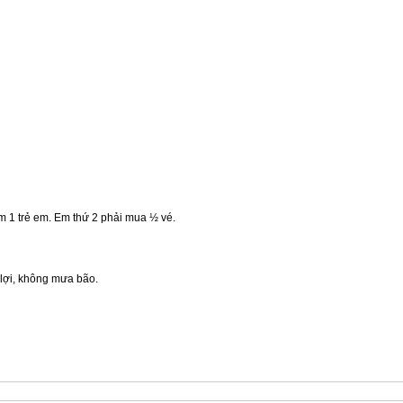
èm 1 trẻ em. Em thứ 2 phải mua ½ vé.
n lợi, không mưa bão.