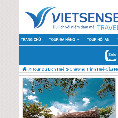
TRANG CHỦ
TOUR ĐÀ NẴNG
TOUR HỘI AN
Tour Du Lịch Huế
Chương Trình Huế-Cầu Ng