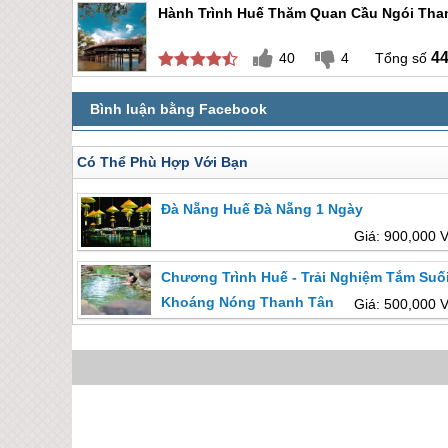
Hành Trình Huế Thăm Quan Cầu Ngói Tha
4
40
4
Có Thể Phù Hợp Với Bạn
Đà Nẵng Huế Đà Nẵng 1 Ngày
Giá: 900,000 
Chương Trình Huế - Trải Nghiệm Tắm Suố
Khoáng Nóng Thanh Tân
Giá: 500,000 