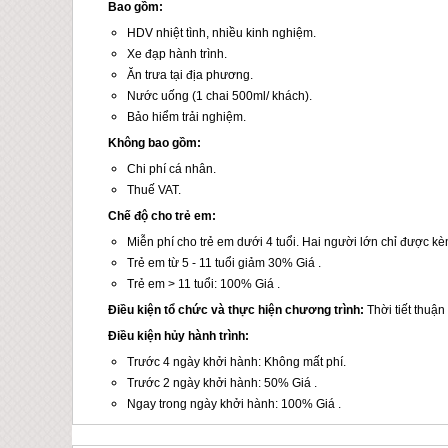
Bao gồm:
HDV nhiệt tình, nhiều kinh nghiệm.
Xe đạp hành trình.
Ăn trưa tại địa phương.
Nước uống (1 chai 500ml/ khách).
Bảo hiểm trải nghiệm.
Không bao gồm:
Chi phí cá nhân.
T
huế
VAT.
Chế độ cho trẻ em:
Miễn phí cho trẻ em dưới 4 tuổi. Hai người lớn chỉ được k
Trẻ em từ 5 - 11 tuổi giảm 30% Giá .
Trẻ em > 11 tuổi: 100% Giá .
Điều kiện tổ chức và thực hiện chương trình:
Thời tiết thuậ
Điều kiện hủy hành trình:
Trước 4 ngày khởi hành: Không mất phí.
Trước 2 ngày khởi hành: 50% Giá .
Ngay trong ngày khởi hành: 100% Giá .