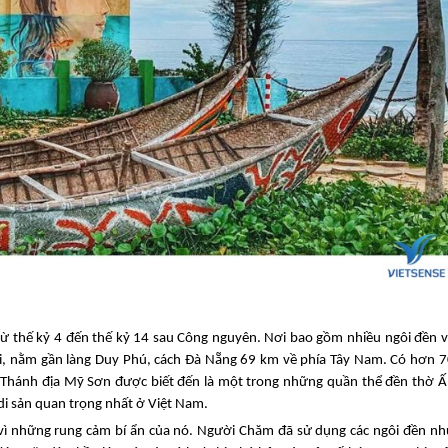
ừ thế kỷ 4 đến thế kỷ 14 sau Công nguyên. Nơi bao gồm nhiều ngôi đền 
i, nằm gần làng Duy Phú, cách
Đà Nẵng
69 km về phía Tây Nam. Có hơn 7
g. Thánh địa Mỹ Sơn được biết đến là một trong những quần thể đền thờ 
di sản quan trọng nhất ở Việt Nam.
 vì những rung cảm bí ẩn của nó. Người Chăm đã sử dụng các ngôi đền n