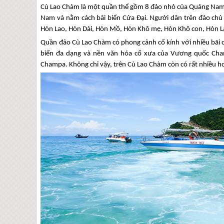
Cù Lao Chàm là một quần thể gồm 8 đảo nhỏ của Quảng Nam.
Nam và nằm cách bãi biển Cửa Đại. Người dân trên đảo chủ
Hòn Lao, Hòn Dài, Hòn Mồ, Hòn Khô mẹ, Hòn Khô con, Hòn Lá
Quần đảo Cù Lao Chàm có phong cảnh cổ kính với nhiều bãi cá
biển đa dạng và nền văn hóa cổ xưa của Vương quốc Cham
Champa. Không chỉ vậy, trên Cù Lao Chàm còn có rất nhiều ho