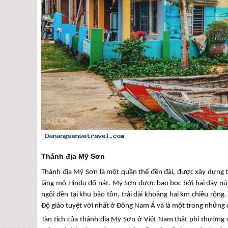
Thánh địa Mỹ Sơn
Thánh địa Mỹ Sơn là một quần thể đền đài, được xây dựng t
lăng mộ Hindu đổ nát. Mỹ Sơn được bao bọc bởi hai dãy nú
ngôi đền tại khu bảo tồn, trải dài khoảng hai km chiều rộn
Độ giáo tuyệt vời nhất ở Đông Nam Á và là một trong những 
Tàn tích của thánh địa Mỹ Sơn ở Việt Nam thật phi thường