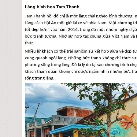
Làng bích họa Tam Thanh
Tam Thanh hồi đó chỉ là một làng chài nghèo bình thường, 
Làng cách
Hội An
một giờ lái xe về phía Nam. Một chương tr
tốt đẹp hơn” vào năm 2016, trong đó một nhóm nghệ sĩ gồ
bức tranh tường. Nhờ sự hợp tác chung giữa Việt Nam và 
thức.
Nhiều lữ khách có thể trải nghiệm sự kết hợp giữa vẻ đẹp 
xung quanh ngôi làng. Những bức tranh không chỉ thực sự 
phương sống trong làng. Đó là lý do tại sao chương trình ch
khách thăm quan không chỉ được ngắm nhìn những bức tra
sống trong làng.