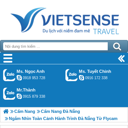
Ms. Ngọc Anh
Ms. Tuyết Chinh
0918 953 728
0916 172 338
Mr.Thành
0915 879 338
Cẩm Nang
Cẩm Nang Đà Nẵng
Ngắm Nhìn Toàn Cảnh Hành Trình Đà Nẵng Từ Flycam