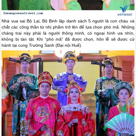
Nhà vua sai Bộ Lại, Bộ Binh lập danh sách 5 người là con cháu và
chắt các công thần từ nhị phẩm trở lên để lựa chọn phò mã. Những
chàng trai này phải là người thông minh, có ngoại hình ưa nhìn,
không bị tàn tật. Khi “phò mã” đã được chọn, hôn lễ sẽ được cử
hành tại cung Trường Sanh (Đại nội
Huế
).