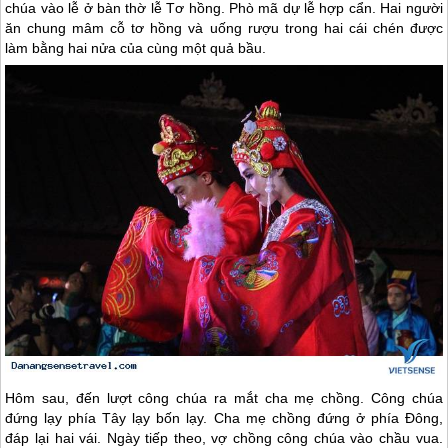
chúa vào lễ ở bàn thờ lễ Tơ hồng. Phò mã dự lễ hợp cẩn. Hai người
ăn chung mâm cỗ tơ hồng và uống rượu trong hai cái chén được
làm bằng hai nửa của cùng một quả bầu.
Hôm sau, đến lượt công chúa ra mắt cha mẹ chồng. Công chúa
đứng lạy phía Tây lạy bốn lạy. Cha mẹ chồng đứng ở phía Đông,
đáp lại hai vái. Ngày tiếp theo, vợ chồng công chúa vào chầu vua.