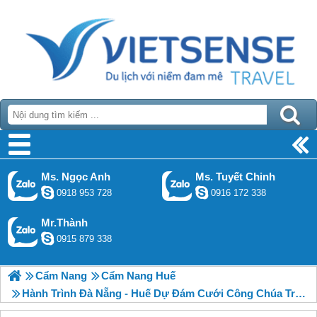
Ms. Ngọc Anh
Ms. Tuyết Chinh
0918 953 728
0916 172 338
Mr.Thành
0915 879 338
Cẩm Nang
Cẩm Nang Huế
Hành Trình Đà Nẵng - Huế Dự Đám Cưới Công Chúa Trong Hoàng Cung