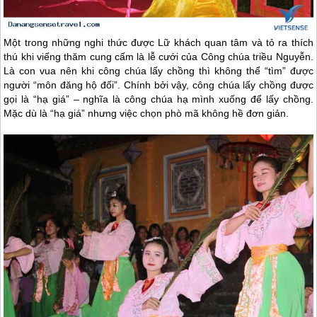
Một trong những nghi thức được Lữ khách quan tâm và tỏ ra thích
thú khi viếng thăm cung cấm là lễ cưới của Công chúa triều Nguyễn.
Là con vua nên khi công chúa lấy chồng thì không thể “tìm” được
người “môn đăng hộ đối”. Chính bởi vậy, công chúa lấy chồng được
gọi là “hạ giá” – nghĩa là công chúa hạ mình xuống để lấy chồng.
Mặc dù là “hạ giá” nhưng việc chọn phò mã không hề đơn giản.