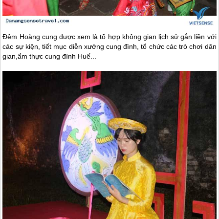
Đêm Hoàng cung được xem là tổ hợp không gian lịch sử gắn liền với
các sự kiện, tiết mục diễn xướng cung đình, tổ chức các trò chơi dân
gian,ẩm thực cung đình
Huế
...