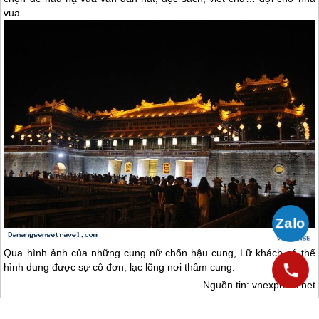
vua.
Qua hình ảnh của những cung nữ chốn hậu cung, Lữ khách có thể
hình dung được sự cô đơn, lạc lõng nơi thâm cung.
Nguồn tin: vnexpress.net