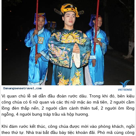
Vị quan chủ lễ sẽ dẫn đầu đoàn rước dâu. Trong khi đó, bên kiệu
công chúa có 6 nữ quan và các thị nữ mặc áo mã tiên, 2 người cầm
lồng đèn thắp nến, 2 người cầm cành thiên tuế, 2 người ôm lồng
ngỗng, 4 người bưng tráp trầu và hộp hương.
Khi đám rước kết thúc, công chúa được mời vào phòng khách, ngồi
theo thứ tự. Nhà trai bắt đầu bày tiệc khoản đãi. Phò mã cùng công