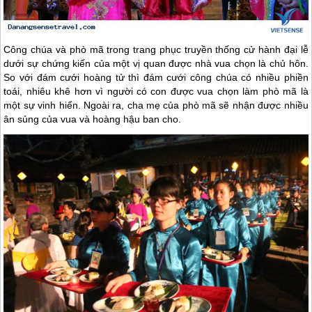
Công chúa và phò mã trong trang phục truyền thống cử hành đại lễ
dưới sự chứng kiến của một vị quan được nhà vua chọn là chủ hôn.
So với đám cưới hoàng tử thì đám cưới công chúa có nhiều phiền
toái, nhiêu khê hơn vì người có con được vua chọn làm phò mã là
một sự vinh hiển. Ngoài ra, cha mẹ của phò mã sẽ nhận được nhiều
ân sủng của vua và hoàng hậu ban cho.