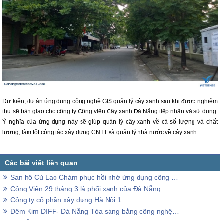
Dự kiến, dự án ứng dụng công nghệ GIS quản lý cây xanh sau khi được nghiệm
thu sẽ bàn giao cho công ty Công viên Cây xanh
Đà Nẵng
tiếp nhận và sử dụng.
Ý nghĩa của ứng dụng này sẽ giúp quản lý cây xanh về cả số lượng và chất
lượng, làm tốt công tác xây dựng CNTT và quản lý nhà nước về cây xanh.
San hô Cù Lao Chàm phục hồi nhờ ứng dụng công nghệ
Công Viên 29 tháng 3 lá phổi xanh của Đà Nẵng
Công ty cổ phần xây dựng Hà Nội 1
Đêm Kim DIFF- Đà Nẵng Tỏa sáng bằng công nghệ hiện đại