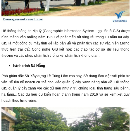
Hệ thống thông tin địa lý (Geographic Information System - gọi tắt là GIS) được
hình thành vào những năm 1960 và phát triển rất rộng rãi trong 10 năm lại đây.
GIS là một công cụ máy tính để lập bản đồ và phân tích các sự vật, hiện tượng
thực trên trái đất. Công nghệ GIS kết hợp các thao tác cơ sở dữ liệu thông
thường và các phép phân tích thống kê, phân tích không gian.
hành trình
Đà Nẵng
Phó giám đốc Sở Xây dựng Lê Tùng Lâm cho hay, Sở đang làm việc với phía tư
vấn để lên kế hoạch cụ thể cho việc quản lý cây xanh bằng bản đồ. Hệ thống
GIS quản lý cây xanh với các dữ liệu như vị trí, chủng loại, tình trạng sâu bệnh,
hạ tầng... Các dữ liệu dự kiến hoàn thành trong năm 2016 và sẽ xem xét quy
hoạch theo từng vùng.