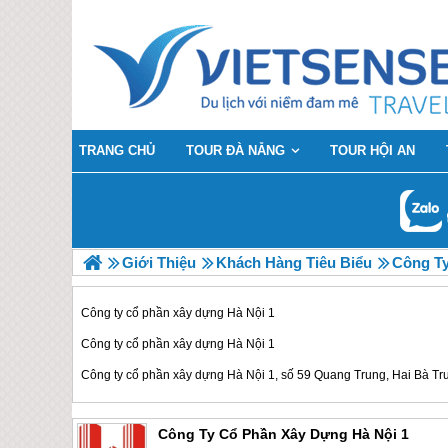
TRANG CHỦ
TOUR ĐÀ NẴNG
TOUR HỘI AN
Giới Thiệu
Khách Hàng Tiêu Biểu
Công Ty
Công ty cổ phần xây dựng Hà Nội 1
Công ty cổ phần xây dựng Hà Nội 1
Công ty cổ phần xây dựng Hà Nội 1, số 59 Quang Trung, Hai Bà Tr
Công Ty Cổ Phần Xây Dựng Hà Nội 1