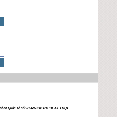
ữ hành Quốc Tế số: 01-687/2014/TCDL-GP LHQT