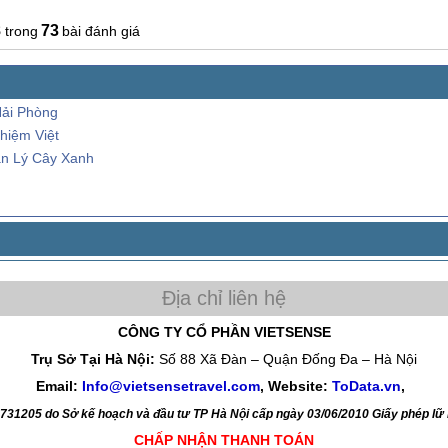
8
73
bài đánh giá
Hải Phòng
hiệm Việt
n Lý Cây Xanh
CÔNG TY CỔ PHẦN VIETSENSE
Trụ Sở Tại Hà Nội:
Số 88 Xã Đàn – Quận Đống Đa – Hà Nội
Email:
Info@vietsensetravel.com
, Website:
ToData.vn
,
4731205 do Sở kế hoạch và đầu tư TP Hà Nội cấp ngày 03/06/2010 Giấy phép l
CHẤP NHẬN THANH TOÁN