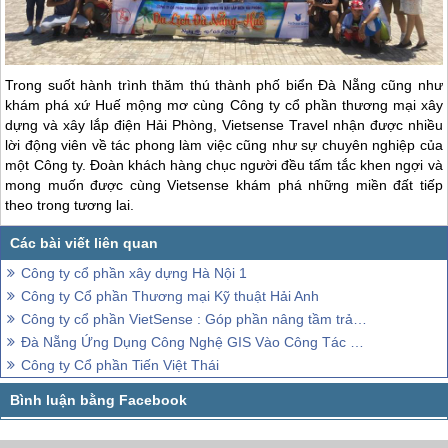
Trong suốt hành trình thăm thú thành phố biển
Đà Nẵng
cũng như
khám phá xứ
Huế
mộng mơ cùng Công ty cổ phần thương mại xây
dựng và xây lắp điện Hải Phòng, Vietsense Travel nhận được nhiều
lời động viên về tác phong làm việc cũng như sự chuyên nghiệp của
một Công ty. Đoàn khách hàng chục người đều tấm tắc khen ngợi và
mong muốn được cùng Vietsense khám phá những miền đất tiếp
theo trong tương lai.
Công ty cổ phần xây dựng Hà Nội 1
Công ty Cổ phần Thương mại Kỹ thuật Hải Anh
Công ty cổ phần VietSense : Góp phần nâng tầm trải nghiệm Việt
Đà Nẵng Ứng Dụng Công Nghệ GIS Vào Công Tác Quản Lý Cây Xanh
Công ty Cổ phần Tiến Việt Thái