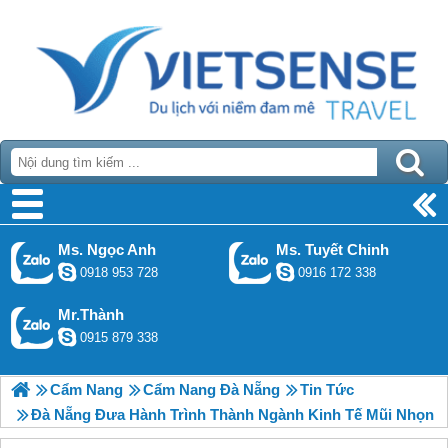
Ms. Ngọc Anh
Ms. Tuyết Chinh
0918 953 728
0916 172 338
Mr.Thành
0915 879 338
Cẩm Nang
Cẩm Nang Đà Nẵng
Tin Tức
Đà Nẵng Đưa Hành Trình Thành Ngành Kinh Tế Mũi Nhọn