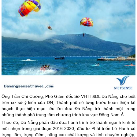
Ông Trần Chí Cường, Phó Giám đốc Sở VHTT&DL
Đà Nẵng
cho biết
trên cơ sở ý kiến của DN, Thành phố sẽ từng bước hoàn thiện kế
hoạch thực hiện mục tiêu lớn đưa
Đà Nẵng
trở thành một trong
những thành phố trung tâm chương trình khu vực Đông Nam Á.
Theo đó,
Đà Nẵng
phấn đấu đưa hành trình trở thành ngành kinh tế
mũi nhọn trong giai đoạn 2016-2020, đầu tư Phát triển Lữ Hành có
trọng tâm, trọng điểm, nâng cao chất lượng và tính chuyên nghiệp,