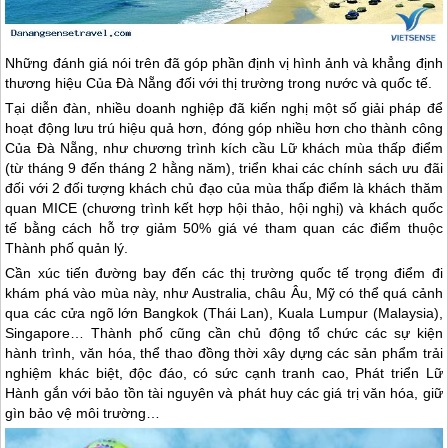
Những đánh giá nói trên đã góp phần định vị hình ảnh và khẳng định
thương hiệu Của
Đà Nẵng
đối với thị trường trong nước và quốc tế.
Tại diễn đàn, nhiều doanh nghiệp đã kiến nghị một số giải pháp để
hoạt động lưu trú hiệu quả hơn, đóng góp nhiều hơn cho thành công
Của
Đà Nẵng
, như chương trình kích cầu Lữ khách mùa thấp điểm
(từ tháng 9 đến tháng 2 hằng năm), triển khai các chính sách ưu đãi
đối với 2 đối tượng khách chủ đạo của mùa thấp điểm là khách thăm
quan MICE (chương trình kết hợp hội thảo, hội nghị) và khách quốc
tế bằng cách hỗ trợ giảm 50% giá vé tham quan các điểm thuộc
Thành phố quản lý.
Cần xúc tiến đường bay đến các thị trường quốc tế trọng điểm đi
khám phá vào mùa này, như Australia, châu Âu, Mỹ có thể quá cảnh
qua các cửa ngõ lớn Bangkok (Thái Lan), Kuala Lumpur (Malaysia),
Singapore… Thành phố cũng cần chủ động tổ chức các sự kiện
hành trình, văn hóa, thể thao đồng thời xây dựng các sản phẩm trải
nghiệm khác biệt, độc đáo, có sức cạnh tranh cao, Phát triển Lữ
Hành gắn với bảo tồn tài nguyên và phát huy các giá trị văn hóa, giữ
gìn bảo vệ môi trường…