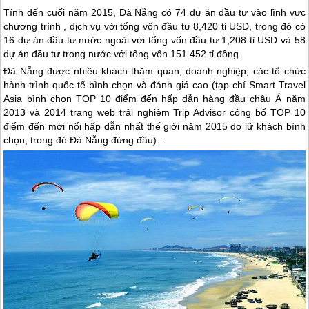
Tính đến cuối năm 2015,
Đà Nẵng
có 74 dự án đầu tư vào lĩnh vực
chương trình , dịch vụ với tổng vốn đầu tư 8,420 tỉ USD, trong đó có
16 dự án đầu tư nước ngoài với tổng vốn đầu tư 1,208 tỉ USD và 58
dự án đầu tư trong nước với tổng vốn 151.452 tỉ đồng.
Đà Nẵng
được nhiều khách thăm quan, doanh nghiệp, các tổ chức
hành trình quốc tế bình chọn và đánh giá cao (tạp chí Smart Travel
Asia bình chọn TOP 10 điểm đến hấp dẫn hàng đầu châu Á năm
2013 và 2014 trang web trải nghiệm Trip Advisor công bố TOP 10
điểm đến mới nổi hấp dẫn nhất thế giới năm 2015 do lữ khách bình
chọn, trong đó
Đà Nẵng
đứng đầu)…