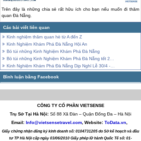
Trên đây là những chia sẻ rất hữu ích cho bạn nếu muốn đi thăm
quan
Đà Nẵng
.
Kinh nghiệm thăm quan hè từ A đến Z
Kinh Nghiệm Khám Phá Đà Nẵng Hội An
Bỏ túi những Kinh Nghiệm Khám Phá Đà Nẵng
Bỏ túi những Kinh Nghiệm Khám Phá Đà Nẵng tết 2018
Kinh Nghiệm Khám Phá Đà Nẵng Dịp Nghỉ Lễ 30/4 - 1/5
CÔNG TY CỔ PHẦN VIETSENSE
Trụ Sở Tại Hà Nội:
Số 88 Xã Đàn – Quận Đống Đa – Hà Nội
Email:
Info@vietsensetravel.com
, Website:
ToData.vn
,
Giấy chứng nhận đăng ký kinh doanh số: 0104731205 do Sở kế hoạch và đầu
tư TP Hà Nội cấp ngày 03/06/2010 Giấy phép lữ hành Quốc Tế số: 01-