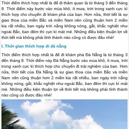
Thời điểm thích hợp nhất là để đi thăm quan là từ tháng 3 đến tháng
8. Thời điểm này bước vào mùa khô, ít mưa, trời trong xanh cực kì
thích hợp cho chuyến đi khám phá của bạn. Hơn nữa, thời tiết là sự
giao thoa của miền Bắc và miền Nam nên cũng thuận hơn 2 miền
kia rất nhiều, ban ngày trời nắng không nóng, gắt, khắc nghiệt như
ngoài Bắc, ban đêm thì cực kì mát mẻ. Những điều kiện thuận lợi về
thời tiết mà không phải tỉnh thành nào cũng có được đâu nhé!
Thời gian thích hợp đi đà nẵng
Thời điểm thích hợp nhất là để đi khám phá
Đà Nẵng
là từ tháng 3
đến tháng 8. Thời điểm này
Đà Nẵng
bước vào mùa khô, ít mưa, trời
trong xanh cực kì thích hợp cho chuyến đi trải nghiệm của bạn. Hơn
nữa, thời tiết của
Đà Nẵng
là sự giao thoa của miền Bắc và miền
Nam nên cũng thuận hơn 2 miền kia rất nhiều, ban ngày trời nắng
không nóng, gắt, khắc nghiệt như ngoài Bắc, ban đêm thì cực kì mát
mẻ. Những điều kiện thuận lợi về thời tiết mà không phải tỉnh thành
nào cũng có được đâu nhé!