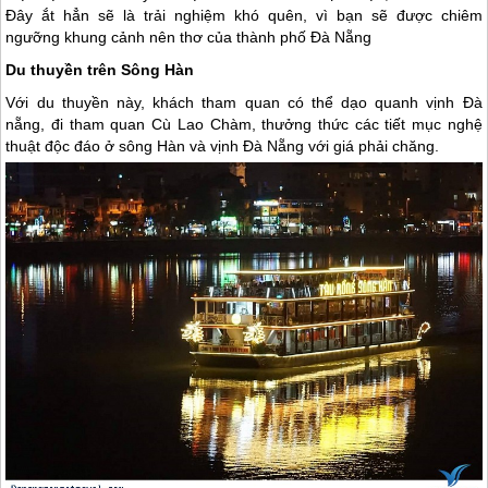
Đây ắt hẳn sẽ là trải nghiệm khó quên, vì bạn sẽ được chiêm
ngưỡng khung cảnh nên thơ của thành phố
Đà Nẵng
Du thuyền trên Sông Hàn
Với du thuyền này, khách tham quan có thể dạo quanh vịnh
Đà
nẵng
, đi tham quan Cù Lao Chàm, thưởng thức các tiết mục nghệ
thuật độc đáo ở sông Hàn và vịnh
Đà Nẵng
với giá phải chăng.