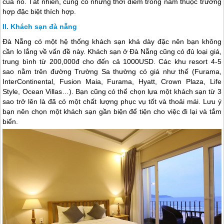
của nó. Tất nhiên, cũng có những thời điểm trong năm thuộc trường
hợp đặc biệt thích hợp.
Khách sạn đà nẵng
Đà Nẵng
có một hệ thống khách sạn khá dày đặc nên bạn không
cần lo lắng về vấn đề này. Khách sạn ở
Đà Nẵng
cũng có đủ loại giá,
trung bình từ 200,000đ cho đến cả 1000USD. Các khu resort 4-5
sao nằm trên đường Trường Sa thường có giá như thế (Furama,
InterContinental, Fusion Maia, Furama, Hyatt, Crown Plaza, Life
Style, Ocean Villas…). Bạn cũng có thể chọn lựa một khách sạn từ 3
sao trở lên là đã có một chất lượng phục vụ tốt và thoải mái. Lưu ý
bạn nên chọn một khách sạn gần biện để tiện cho việc đi lại và tắm
biển.