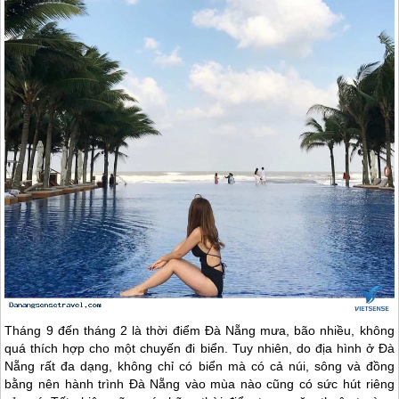
Tháng 9 đến tháng 2 là thời điểm
Đà Nẵng
mưa, bão nhiều, không
quá thích hợp cho một chuyến đi biển. Tuy nhiên, do địa hình ở
Đà
Nẵng
rất đa dạng, không chỉ có biển mà có cả núi, sông và đồng
bằng nên hành trình
Đà Nẵng
vào mùa nào cũng có sức hút riêng