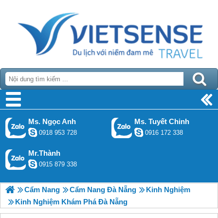
Ms. Ngọc Anh
Ms. Tuyết Chinh
0918 953 728
0916 172 338
Mr.Thành
0915 879 338
Cẩm Nang
Cẩm Nang Đà Nẵng
Kinh Nghiệm
Kinh Nghiệm Khám Phá Đà Nẵng