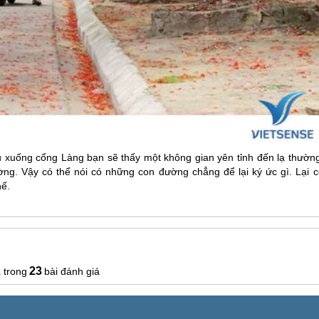
 xuống cổng Làng bạn sẽ thấy một không gian yên tỉnh đến lạ thường
g. Vậy có thể nói có những con đường chẳng để lại ký ức gì. Lại c
hế.
2
23
bài đánh giá