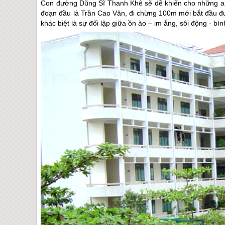
Con đường Dũng Sĩ Thanh Khê sẽ dễ khiến cho những ai l
đoạn đầu là Trần Cao Vân, đi chừng 100m mới bắt đầu 
khác biệt là sự đối lập giữa ồn ào – im ắng, sôi động - 