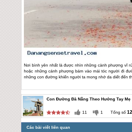
Nơi bình yên nhất là được nhìn những cành phượng vĩ rủ
hoặc những cánh phượng bám vào mái tóc người đi đườn
những con đường khiến người ta mong nhớ da diết đến t
Con Đường Đà Nẵng Theo Hướng Tay Mẹ
1
11
1