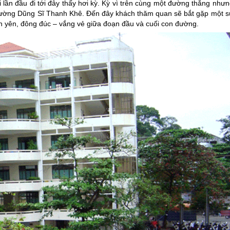
ần đầu đi tới đây thấy hơi kỳ. Kỳ vì trên cùng một đường thẳng nhưn
đường Dũng Sĩ Thanh Khê. Đến đây khách thăm quan sẽ bắt gặp một s
bình yên, đông đúc – vắng vẻ giữa đoạn đầu và cuối con đường.