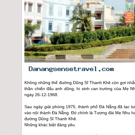
Không những thế đường Dũng Sĩ Thanh Khê còn gợi nhắc c
thần chiến đấu anh dũng, hi sinh can trường của Mẹ N
ngày 26-12-1968.
Sau ngày giải phóng 1975, thành phố
Đà Nẵng
đã tạc t
vào nội thành
Đà Nẵng
. Đó chính là Tượng đài Mẹ Nhu h
đường Dũng Sĩ Thanh Khê.
Những khác biệt đáng yêu.