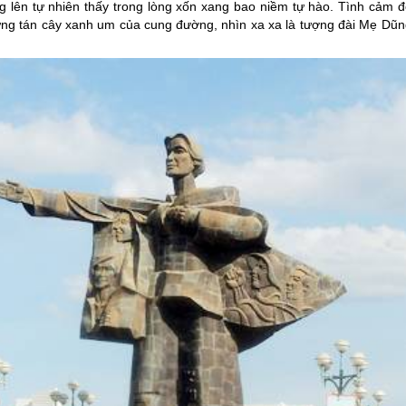
g lên tự nhiên thấy trong lòng xốn xang bao niềm tự hào. Tình cảm đ
ững tán cây xanh um của cung đường, nhìn xa xa là tượng đài Mẹ Dũn
.