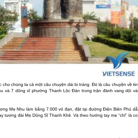
ho chúng ta cả một câu chuyện dài bi tráng. Đó là câu chuyện về tin
hu và 7 dũng sĩ phường Thanh Lộc Đán trong trận đánh vang dội và
ượng Mẹ Nhu làm bằng 7.000 vỏ đạn, đặt tại đường Điện Biên Phủ dẫ
ay tượng đài Mẹ Dũng Sĩ Thanh Khê. Và theo hướng tay mẹ “chỉ” là co