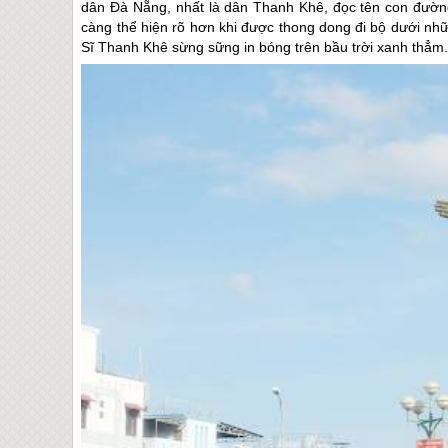
dân
Đà Nẵng
, nhất là dân Thanh Khê, đọc tên con đườn
càng thể hiện rõ hơn khi được thong dong đi bộ dưới nh
Sĩ Thanh Khê sừng sững in bóng trên bầu trời xanh thẳm