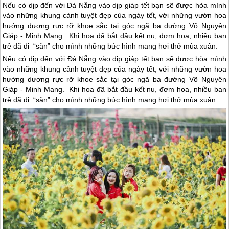
Nếu có dịp đến với Đà Nẵng vào dịp giáp tết bạn sẽ được hòa mình
vào những khung cảnh tuyệt đẹp của ngày tết, với những vườn hoa
hướng dương rực rỡ khoe sắc tại góc ngã ba đường Võ Nguyên
Giáp - Minh Mạng. Khi hoa đã bắt đầu kết nụ, đơm hoa, nhiều bạn
trẻ đã đi “săn” cho mình những bức hình mang hơi thở mùa xuân.
Nếu có dịp đến với
Đà Nẵng
vào dịp giáp tết bạn sẽ được hòa mình
vào những khung cảnh tuyệt đẹp của ngày tết, với những vườn hoa
hướng dương rực rỡ khoe sắc tại góc ngã ba đường Võ Nguyên
Giáp - Minh Mạng. Khi hoa đã bắt đầu kết nụ, đơm hoa, nhiều bạn
trẻ đã đi “săn” cho mình những bức hình mang hơi thở mùa xuân.