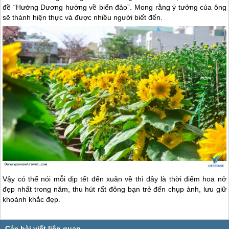
đề “Hướng Dương hướng về biển đảo”. Mong rằng ý tưởng của ông
sẽ thành hiện thực và được nhiều người biết đến.
Vậy có thể nói mỗi dịp tết đến xuân về thì đây là thời điểm hoa nở
đẹp nhất trong năm, thu hút rất đông bạn trẻ đến chụp ảnh, lưu giữ
khoảnh khắc đẹp.