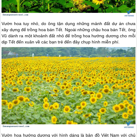
Vườn hoa tuy nhỏ, do ông tận dụng những mảnh đất dự án chưa
xây dựng để trồng hoa bán Tết. Ngoài những chậu hoa bán Tết, ông
Vũ dành ra một khoảnh đất nhỏ để trồng hoa hướng dương cho mỗi
dịp Tết đến xuân về các bạn trẻ đến đây chụp hình miễn phí.
Vườn hoa hướng dương với hình dáng là bản đồ Việt Nam với chủ