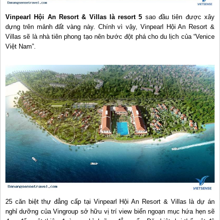
Vinpearl Hội An Resort & Villas là resort 5
sao đầu tiên được xây
dựng trên mảnh đất vàng này. Chính vì vậy, Vinpearl Hội An Resort &
Villas sẽ là nhà tiên phong tạo nên bước đột phá cho du lịch của “Venice
Việt Nam”.
25 căn biệt thự đẳng cấp tại Vinpearl Hội An Resort & Villas là dự án
nghỉ dưỡng của Vingroup sở hữu vị trí view biển ngoạn mục hứa hẹn sẽ