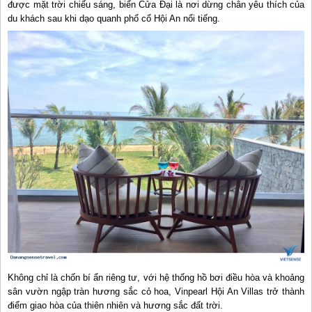
được mặt trời chiếu sáng, biển Cửa Đại là nơi dừng chân yêu thích của
du khách sau khi dạo quanh phố cổ Hội An nổi tiếng.
Không chỉ là chốn bí ẩn riêng tư, với hệ thống hồ bơi điều hòa và khoảng
sân vườn ngập tràn hương sắc cỏ hoa, Vinpearl Hội An Villas trở thành
điểm giao hòa của thiên nhiên và hương sắc đất trời.