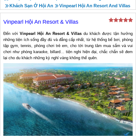
Khách Sạn Ở Hội An
Vinpearl Hội An Resort And Villas
Vinpearl Hội An Resort & Villas
Đến với
Vinpearl Hội An Resort & Villas
du khách được tận hưởng
những tiện ích sống đầy đủ và đẳng cấp nhất, từ hệ thống bể bơi, phòng
tập gym, tennis, phòng chơi trẻ em, cho tới trung tâm mua sắm và vui
chơi như phòng karaoke, billard… tiện nghi hiện đại, chắc chắn sẽ đem
lại cho du khách những kỳ nghỉ vàng không thể quên.