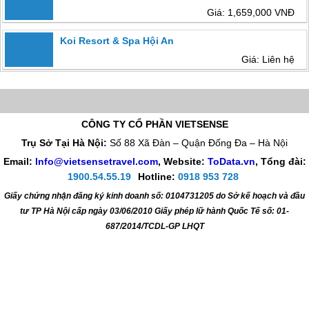
Giá: 1,659,000 VNĐ
Koi Resort & Spa Hội An
Giá: Liên hệ
CÔNG TY CỔ PHẦN VIETSENSE
Trụ Sở Tại Hà Nội:
Số 88 Xã Đàn – Quận Đống Đa – Hà Nội
Email:
Info@vietsensetravel.com
, Website:
ToData.vn
,
Tổng đài:
1900.54.55.19
Hotline:
0918 953 728
Giấy chứng nhận đăng ký kinh doanh số: 0104731205 do Sở kế hoạch và đầu
tư TP Hà Nội cấp ngày 03/06/2010 Giấy phép lữ hành Quốc Tế số: 01-
687/2014/TCDL-GP LHQT
CHẤP NHẬN THANH TOÁN