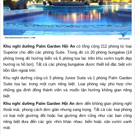
Khu nghỉ dưỡng Palm Garden Hội An
có tổng cộng 212 phòng từ loại
Superior cho đến các phòng Suite. Trong đó có 20 phòng bungalow (14
phòng trong đó hướng biển và 6 phòng tọa lac trên khu vườn tuyệt đẹp
hướng ra hồ bơi). Tất cả các phòng bungalow được thiết kế đặc biệt với
bồn tắm ngoài trời.
Khu nghỉ dưỡng cũng có 3 phòng Junior Suite và 1 phòng Palm Garden
Suite tọa lạc trong một cụm riêng biệt. Loại phòng này phù hợp cho
những gia đình đông thành viên và muốn tận hưởng không gian riêng
biệt.
Khu nghỉ dưỡng Palm Garden
Hội An
đem đến không gian phòng nghỉ
thoải mái, phong cách đơn giản nhưng sang trọng. Tất cả các loại phòng
có loại một giường đôi hoặc hai giường đơn cũng như các ban công
riêng biệt đưa đến các góc nhìn khác nhau: biển hoặc sân vườn xanh
mát.