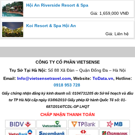
Hội An Riverside Resort & Spa
Giá: 1,659,000 VNĐ
Koi Resort & Spa Hội An
Giá: Liên hệ
CÔNG TY CỔ PHẦN VIETSENSE
Trụ Sở Tại Hà Nội:
Số 88 Xã Đàn – Quận Đống Đa – Hà Nội
Email:
Info@vietsensetravel.com
, Website:
ToData.vn
,
Hotline:
0918 953 728
Giấy chứng nhận đăng ký kinh doanh số: 0104731205 do Sở kế hoạch và đầu
tư TP Hà Nội cấp ngày 03/06/2010 Giấy phép lữ hành Quốc Tế số: 01-
687/2014/TCDL-GP LHQT
CHẤP NHẬN THANH TOÁN