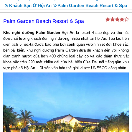
Khách Sạn Ở Hội An
Palm Garden Beach Resort & Spa
Palm Garden Beach Resort & Spa
Khu nghỉ dưỡng Palm Garden
Hội An
là resort 4 sao đẹp và thu hút
được số lượng khách đến nghỉ dưỡng nhiều nhất tại Hội An. Tọa lạc trên
diện tích 5 héc-ta được bao phủ bởi cảnh quan vườn nhiệt đới khoe sắc
bên bãi biển, khu nghỉ dưỡng Palm Garden đưa du khách đến với không
gian xanh mướt của hơn 400 chủng loại cây cọ và các thảm thực vật
khoe sắc trên 220 mét chiều dài của bãi biển Cửa Đại nổi tiếng gần khu
vực phố cổ Hội An – Di sản văn hóa thế giới được UNESCO công nhận.