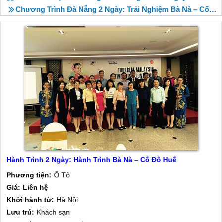
Chương Trình Đà Nẵng 2 Ngày: Trải Nghiệm Bà Nà – Cố Đô Huế
Hành Trình 2 Ngày: Hành Trình Bà Nà – Cố Đô Huế
Phương tiện:
Ô Tô
Giá:
Liên hệ
Khởi hành từ:
Hà Nội
Lưu trú:
Khách sạn