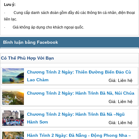
Lưu ý
:
· Cung cấp danh sách đoàn gồm đầy đủ các thông tin cá nhân, điện thoại
liên lạc.
· Giá không áp dụng cho khách ngoại quốc.
Có Thể Phù Hợp Với Bạn
Chương Trình 2 Ngày: Thiên Đường Biển Đảo Cù
Lao Chàm
Giá: Liên hệ
Chương Trình 2 Ngày: Hành Trình Bà Nà, Núi Chúa
Giá: Liên hệ
Chương Trình 2 Ngày: Hành Trình Bà Nà –Ngũ
Hành Sơn
Giá: Liên hệ
Hành Trình 2 Ngày: Đà Nẵng - Động Phong Nha –