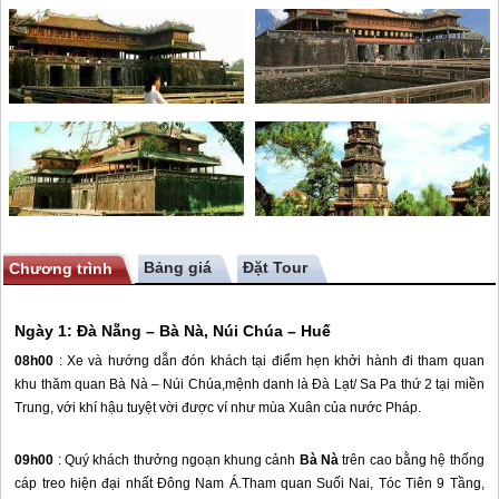
Bảng giá
Chương trình
Ngày 1:
Đà Nẵng
– Bà Nà, Núi Chúa –
Huế
08h00
: Xe và hướng dẫn đón khách tại điểm hẹn khởi hành đi tham quan
khu thăm quan Bà Nà – Núi Chúa,mệnh danh là Đà Lạt/ Sa Pa thứ 2 tại miền
Trung, với khí hậu tuyệt vời được ví như mùa Xuân của nước Pháp.
09h00
: Quý khách thưởng ngoạn khung cảnh
Bà Nà
trên cao bằng hệ thống
cáp treo hiện đại nhất Đông Nam Á.Tham quan Suối Nai, Tóc Tiên 9 Tầng,