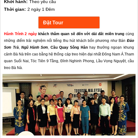
Khởi hành:
Theo yêu cầu
Thời gian:
2 ngày 1 Đêm
Hành Trình 2 ngày
khách thăm quan sẽ đến với dải đất miền trung
cùng
những điểm trải nghiệm nổi tiếng thu hút khách bốn phương như Bán
Đảo
Sơn Trà
,
Ngũ Hành Sơn
,
Cầu Quay Sông Hàn
hay thưởng ngoạn khung
cảnh Bà Nà trên cao bằng hệ thống cáp treo hiện đại nhất Đông Nam Á.Tham
quan Suối Nai, Tóc Tiên 9 Tầng, Đỉnh Nghinh Phong, Lầu Vọng Nguyệt, cầu
treo Bà Nà.