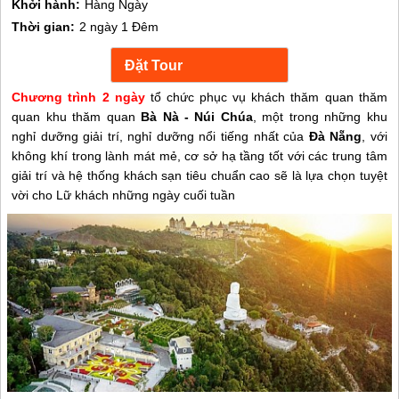
Khởi hành:
Hàng Ngày
Thời gian:
2 ngày 1 Đêm
Chương trình 2 ngày
tổ chức phục vụ khách thăm quan thăm
quan khu thăm quan
Bà Nà - Núi Chúa
, một trong những khu
nghỉ dưỡng giải trí, nghỉ dưỡng nổi tiếng nhất của
Đà Nẵng
, với
không khí trong lành mát mẻ, cơ sở hạ tầng tốt với các trung tâm
giải trí và hệ thống khách sạn tiêu chuẩn cao sẽ là lựa chọn tuyệt
vời cho Lữ khách những ngày cuối tuần