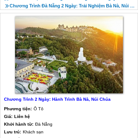
Chương Trình Đà Nẵng 2 Ngày: Trải Nghiệm Bà Nà, Núi Chúa
Chương Trình 2 Ngày: Hành Trình Bà Nà, Núi Chúa
Phương tiện:
Ô Tô
Giá:
Liên hệ
Khởi hành từ:
Đà Nẵng
Lưu trú:
Khách sạn