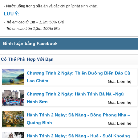
- Nước uống trong bữa ăn và các chi phí phát sinh khác.
LƯU Ý:
- Trẻ em cao từ 1m – 1,3m: 50% Giá
- Trẻ em cao trên 1,3m: 100% Giá
Có Thể Phù Hợp Với Bạn
Chương Trình 2 Ngày: Thiên Đường Biển Đảo Cù
Lao Chàm
Giá: Liên hệ
Chương Trình 2 Ngày: Hành Trình Bà Nà –Ngũ
Hành Sơn
Giá: Liên hệ
Hành Trình 2 Ngày: Đà Nẵng - Động Phong Nha –
Quảng Bình
Giá: Liên hệ
Hành Trình 2 Ngày: Đà Nẵng - Huế - Suối Khoáng