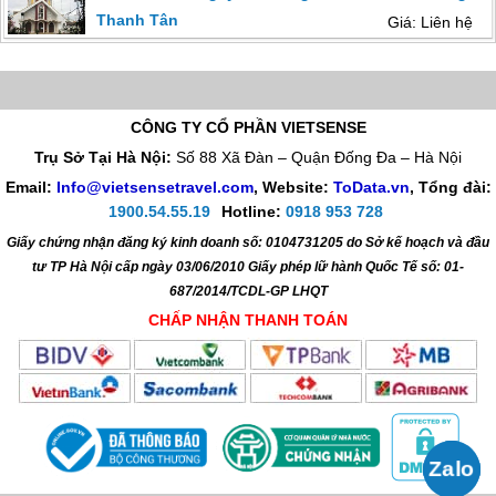
Thanh Tân
Giá: Liên hệ
CÔNG TY CỔ PHẦN VIETSENSE
Trụ Sở Tại Hà Nội:
Số 88 Xã Đàn – Quận Đống Đa – Hà Nội
Email:
Info@vietsensetravel.com
, Website:
ToData.vn
,
Tổng đài:
1900.54.55.19
Hotline:
0918 953 728
Giấy chứng nhận đăng ký kinh doanh số: 0104731205 do Sở kế hoạch và đầu
tư TP Hà Nội cấp ngày 03/06/2010 Giấy phép lữ hành Quốc Tế số: 01-
687/2014/TCDL-GP LHQT
CHẤP NHẬN THANH TOÁN