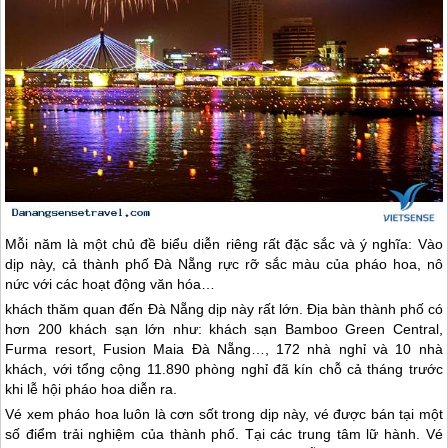
Mỗi năm là một chủ đề biểu diễn riêng rất đặc sắc và ý nghĩa: Vào
dịp này, cả thành phố
Đà Nẵng
rực rỡ sắc màu của pháo hoa, nô
nức với các hoạt động văn hóa…
khách thăm quan đến
Đà Nẵng
dịp này rất lớn. Địa bàn thành phố có
hơn 200 khách sạn lớn như: khách sạn Bamboo Green Central,
Furma resort, Fusion Maia
Đà Nẵng
…, 172 nhà nghỉ và 10 nhà
khách, với tổng cộng 11.890 phòng nghỉ đã kín chỗ cả tháng trước
khi lễ hội pháo hoa diễn ra.
Vé xem pháo hoa luôn là cơn sốt trong dịp này, vé được bán tại một
số điểm trải nghiệm của thành phố. Tại các trung tâm lữ hành. Vé