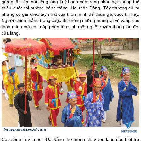
góp phần làm nổi tiếng làng Tuý Loan nên trong phần hội không thể
thiếu cuộc thi nướng bánh tráng. Hai thôn Đông, Tây thường cử ra
những cô gái khéo tay nhất của thôn mình để tham gia cuộc thi này.
Người chiến thắng trong cuộc thi không những mang lại vẻ vang cho
thôn mình mà còn góp phần tôn vinh một nghề truyền thống lâu đời
của làng.
Con sông Tuý Loan -
Đà Nẵng
thơ mộng chảy ven làng đặc biệt trở