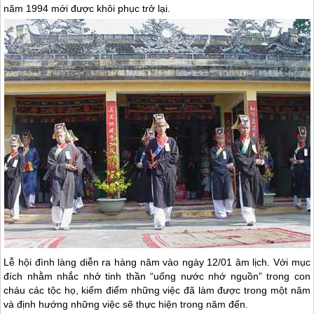
năm 1994 mới được khôi phục trở lại.
Lễ hội đình làng diễn ra hàng năm vào ngày 12/01 âm lịch. Với mục
đích nhằm nhắc nhở tinh thần “uống nước nhớ nguồn” trong con
cháu các tộc họ, kiểm điểm những việc đã làm được trong một năm
và định hướng những việc sẽ thực hiện trong năm đến.