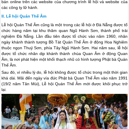
bán online trên các website của chương trình lễ hội và website của
các công ty lữ hành.
Lễ hội Quán Thế Âm
Lễ hội Quán Thế Âm cũng là một trong các lễ hội ở
Đà Nẵng
được tổ
chức hàng năm tại khu thăm quan Ngũ Hành Sơn, thành phố trải
nghiệm
Đà Nẵng
. Lần đầu tiên được tổ chức vào năm 1960, nhân
ngày khánh thành tượng Bồ Tát Quán Thế Âm ở động Hoa Nghiêm
thuộc ngọn Thuỷ Sơn, phía Tây Ngũ Hành Sơn. Hai năm sau, lễ hội
được tổ chức nhân dịp khánh thành chùa Quan Âm ở động Quan
Âm, là nơi phát hiện một khối thạch nhũ có hình tượng Phật bà Quán
Thế Âm.
Sau đó, vì nhiều lý do, lễ hội không được tổ chức trong một thời gian
khá dài. Mãi đến ngày vía đức Phật bà Quan Thế Âm vào năm 1991
(19/2 năm Tân Mùi), Lễ hội Quán Thế Âm mới được khôi phục trở
lại.