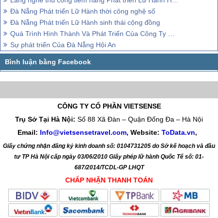
Đà Nẵng Phát triển Lữ Hành thời công nghệ số
Đà Nẵng Phát triển Lữ Hành sinh thái cộng đồng
Quá Trình Hình Thành Và Phát Triển Của Công Ty VietSense
Sự phát triển Của Đà Nẵng Hội An
CÔNG TY CỔ PHẦN VIETSENSE
Trụ Sở Tại Hà Nội:
Số 88 Xã Đàn – Quận Đống Đa – Hà Nội
Email:
Info@vietsensetravel.com
, Website:
ToData.vn
,
Giấy chứng nhận đăng ký kinh doanh số: 0104731205 do Sở kế hoạch và đầu
tư TP Hà Nội cấp ngày 03/06/2010 Giấy phép lữ hành Quốc Tế số: 01-
687/2014/TCDL-GP LHQT
CHẤP NHẬN THANH TOÁN