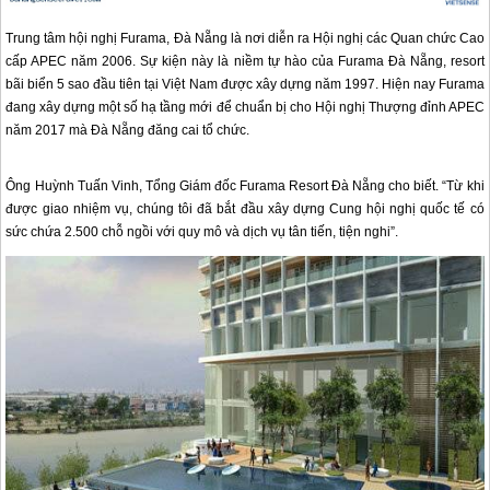
Trung tâm hội nghị Furama,
Đà Nẵng
là nơi diễn ra Hội nghị các Quan chức Cao
cấp APEC năm 2006. Sự kiện này là niềm tự hào của Furama
Đà Nẵng
, resort
bãi biển 5 sao đầu tiên tại Việt Nam được xây dựng năm 1997. Hiện nay Furama
đang xây dựng một số hạ tầng mới để chuẩn bị cho Hội nghị Thượng đỉnh APEC
năm 2017 mà
Đà Nẵng
đăng cai tổ chức.
Ông Huỳnh Tuấn Vinh, Tổng Giám đốc Furama Resort
Đà Nẵng
cho biết. “Từ khi
được giao nhiệm vụ, chúng tôi đã bắt đầu xây dựng Cung hội nghị quốc tế có
sức chứa 2.500 chỗ ngồi với quy mô và dịch vụ tân tiến, tiện nghi”.