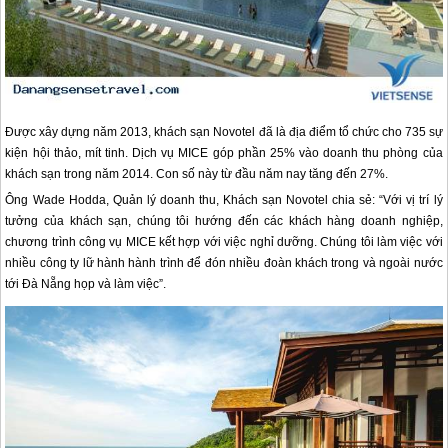
Được xây dựng năm 2013, khách sạn Novotel đã là địa điểm tổ chức cho 735 sự
kiện hội thảo, mít tinh. Dịch vụ MICE góp phần 25% vào doanh thu phòng của
khách sạn trong năm 2014. Con số này từ đầu năm nay tăng đến 27%.
Ông Wade Hodda, Quản lý doanh thu, Khách sạn Novotel chia sẻ: “Với vị trí lý
tưởng của khách sạn, chúng tôi hướng đến các khách hàng doanh nghiệp,
chương trình công vụ MICE kết hợp với việc nghỉ dưỡng. Chúng tôi làm việc với
nhiều công ty lữ hành hành trình để đón nhiều đoàn khách trong và ngoài nước
tới
Đà Nẵng
họp và làm việc”.