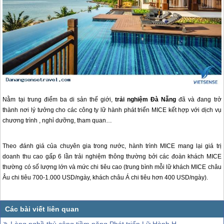
Nằm tại trung điểm ba di sản thế giới,
trải nghiệm
Đà Nẵng
đã và đang trở
thành nơi lý tưởng cho các công ty lữ hành phát triển MICE kết hợp với dịch vụ
chương trình , nghỉ dưỡng, tham quan…
Theo đánh giá của chuyên gia trong nước, hành trình MICE mang lại giá trị
doanh thu cao gấp 6 lần trải nghiệm thông thường bởi các đoàn khách MICE
thường có số lượng lớn và mức chi tiêu cao (trung bình mỗi lữ khách MICE châu
Âu chi tiêu 700-1.000 USD/ngày, khách châu Á chi tiêu hơn 400 USD/ngày).
Làng nghề thủ công tiềm năng Phát triển Lữ Hành Huế