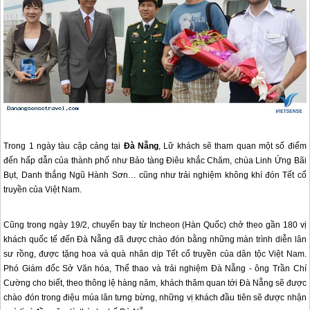
Trong 1 ngày tàu cập cảng tại
Đà Nẵng
, Lữ khách sẽ tham quan một số điểm
đến hấp dẫn của thành phố như Bảo tàng Điêu khắc Chăm, chùa Linh Ứng Bãi
Bụt, Danh thắng Ngũ Hành Sơn… cũng như trải nghiệm không khí đón Tết cổ
truyền của Việt Nam.
Cũng trong ngày 19/2, chuyến bay từ Incheon (Hàn Quốc) chở theo gần 180 vị
khách quốc tế đến
Đà Nẵng
đã được chào đón bằng những màn trình diễn lân
sư rồng, được tặng hoa và quà nhân dịp Tết cổ truyền của dân tộc Việt Nam.
Phó Giám đốc Sở Văn hóa, Thể thao và trải nghiệm
Đà Nẵng
- ông Trần Chí
Cường cho biết, theo thông lệ hàng năm, khách thăm quan tới
Đà Nẵng
sẽ được
chào đón trong điệu múa lân tưng bừng, những vị khách đầu tiên sẽ được nhận