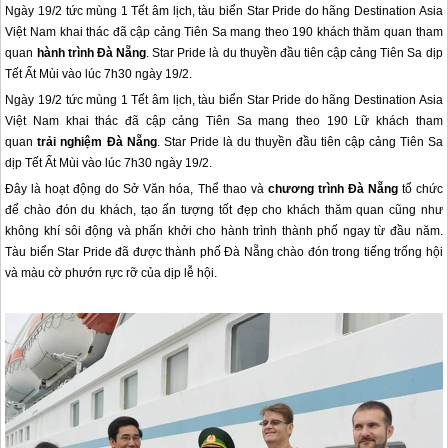
Ngày 19/2 tức mùng 1 Tết âm lịch, tàu biển Star Pride do hãng Destination Asia
Việt Nam khai thác đã cập cảng Tiên Sa mang theo 190 khách thăm quan tham
quan
hành trình Đà Nẵng
. Star Pride là du thuyền đầu tiên cập cảng Tiên Sa dịp
Tết Ất Mùi vào lúc 7h30 ngày 19/2.
Ngày 19/2 tức mùng 1 Tết âm lịch, tàu biển Star Pride do hãng Destination Asia
Việt Nam khai thác đã cập cảng Tiên Sa mang theo 190 Lữ khách tham
quan
trải nghiệm
Đà Nẵng
. Star Pride là du thuyền đầu tiên cập cảng Tiên Sa
dịp Tết Ất Mùi vào lúc 7h30 ngày 19/2.
Đây là hoạt động do Sở Văn hóa, Thể thao và
chương trình
Đà Nẵng
tổ chức
để chào đón du khách, tạo ấn tượng tốt đẹp cho khách thăm quan cũng như
không khí sôi động và phấn khởi cho hành trình thành phố ngay từ đầu năm.
Tàu biển Star Pride đã được thành phố
Đà Nẵng
chào đón trong tiếng trống hội
và màu cờ phướn rực rỡ của dịp lễ hội.