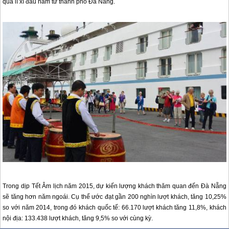
quà lì xì đầu năm từ thành phố
Đà Nẵng
.
Trong dịp Tết Âm lịch năm 2015, dự kiến lượng khách thăm quan đến
Đà Nẵng
sẽ tăng hơn năm ngoái. Cụ thể ước đạt gần 200 nghìn lượt khách, tăng 10,25%
so với năm 2014, trong đó khách quốc tế: 66.170 lượt khách tăng 11,8%, khách
nội địa: 133.438 lượt khách, tăng 9,5% so với cùng kỳ.