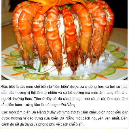
Đặc biệt là các món chế biến từ “tôm biển” được ưa chuộng hơn cả bởi sự hấp
dẫn của hương vị thịt tôm tự nhiên và sự bổ dưỡng mà món ăn mang đến cho
người thưởng thức. Tôm ở đây có đủ các thể loại: nhỏ có, to có, tôm bạc, tôm
rằn, tôm hùm…xứng tầm là món ngon
Đà Nẵng
.
Các món tôm biển Đà Nẵng ở đây với từng thớ thịt săn chắc, giòn ngọt, đều giữ
được hương vị đặc trưng của biển Đà Nẵng một cách nguyên vẹn nhất. Bên
cạnh đó rất đa dạng và phong phú về cách chế biến.