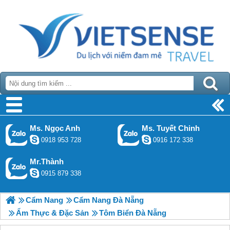
Ms. Ngọc Anh
Ms. Tuyết Chinh
0918 953 728
0916 172 338
Mr.Thành
0915 879 338
Cẩm Nang
Cẩm Nang Đà Nẵng
Ẩm Thực & Đặc Sản
Tôm Biển Đà Nẵng