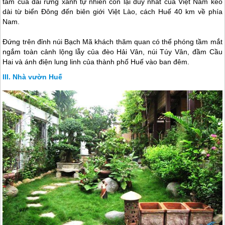
tâm của dải rừng xanh tự nhiên còn lại duy nhất của Việt Nam kéo
dài từ biển Đông đến biên giới Việt Lào, cách
Huế
40 km về phía
Nam.
Ðứng trên đỉnh núi Bạch Mã khách thăm quan có thể phóng tầm mắt
ngắm toàn cảnh lộng lẫy của đèo Hải Vân, núi Túy Vân, đầm Cầu
Hai và ánh điện lung linh của thành phố
Huế
vào ban đêm.
Nhà vườn Huế