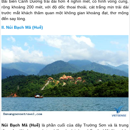
Bãi biển Cảnh Dương trải dài hơn 4 nghìn mét, có hình vòng cung,
rộng khoảng 200 mét, với độ dốc thoai thoải, cát trắng mịn trải dài
trước mắt khách thăm quan một không gian khoáng đạt, thơ mộng
đến say lòng.
Núi Bạch Mã (Huế)
Núi Bạch Mã (
Huế
)
là phần cuối của dãy Trường Sơn và là trung