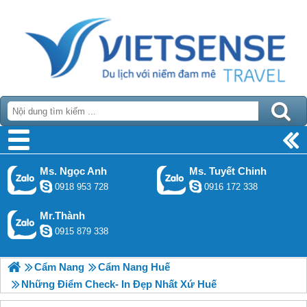
Ms. Ngọc Anh
Ms. Tuyết Chinh
0918 953 728
0916 172 338
Mr.Thành
0915 879 338
Cẩm Nang
Cẩm Nang Huế
Những Điểm Check- In Đẹp Nhất Xứ Huế