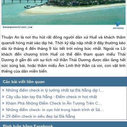
Thuận An là nơi thu hút rất đông người dân xứ
Huế
và khách thăm
quanvề hóng mát vào dịp hè. Thời kỳ tấp nập nhất ở đây thường kéo
dài từ tháng 4 đến tháng 9 lúc tiết trời nóng bức nhất. Ngoài ra Lữ
khách đến chương trình
Huế
có thể đến tham quan miếu Thái
Dương ở gần đó với sự tích nữ thần Thái Dương được dân làng hết
sức sùng bái, hoặc thăm miếu Âm Linh thờ thần cá voi, con vật linh
thiêng của dân miền biển.
Những điểm check in lý tưởng nhất tại Đà Nẵng dịp lễ 2/9
Cây cầu bàn tay Đà Nẵng - Điểm check in hot nhất
Khám Phá Những Điểm Check In Ấn Tượng Trên Cung Đường Tới Bán Đảo Sơn Trà
Những điểm check- in cực hót trong hành trình di Sản Miền Trung
29 điểm check in siêu đẹp tại Đà Nẵng