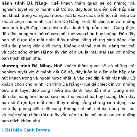
hành trình Đà Nẵng- Huế
khách thăm quan sẽ có những trải
nghiệm tuyệt vời ở mảnh đất Cố đô, đây luôn là điểm đến hấp dẫn
hút khách trong và ngoiaf nước nhất là vào các dịp lễ tết rất nhiều Lữ
khách chọn cho mình lịch trình Đà Nẵng- Huế để chieck in với những
bức ảnh tuyệt đẹp cùng nhiều địa danh hấp dẫn như: Cung điện,
đền đài mang hơi thở cổ xưa một thời vua chúa huy hoàng. Đến đây
bạn sẽ được tận mắt nhìn thấy những bằng chứng sinh động của
triều đại phong kiến cuối cùng. Không chỉ thế, nét dịu dàng thư thái
và cuộc sống chậm rãi nơi ấy vẫn còn lưu lại mãi mai sau với những
bạn thích khám phá.
chương trình
Đà Nẵng
-
Huế
khách thăm quan sẽ có những trải
nghiệm tuyệt vời ở mảnh đất Cố đô, đây luôn là điểm đến hấp dẫn
hút khách trong và ngoài nước nhất là vào các dịp lễ tết rất nhiều Lữ
khách chọn cho mình lịch trình
Đà Nẵng
-
Huế
để chieck in với những
bức ảnh tuyệt đẹp cùng nhiều địa danh hấp dẫn như: Cung điện,
đền đài mang hơi thở cổ xưa một thời vua chúa huy hoàng. Đến đây
bạn sẽ được tận mắt nhìn thấy những bằng chứng sinh động của
triều đại phong kiến cuối cùng. Không chỉ thế, nét dịu dàng thư thái
và cuộc sống chậm rãi nơi ấy vẫn còn lưu lại mãi mai sau với những
bạn thích khám phá.
Bãi biển Cảnh Dương