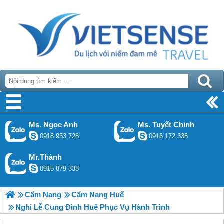
Ms. Ngọc Anh
Ms. Tuyết Chinh
0918 953 728
0916 172 338
Mr.Thành
0915 879 338
Cẩm Nang
Cẩm Nang Huế
Nghi Lễ Cung Đình Huế Phục Vụ Hành Trình