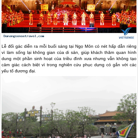
Lễ đổi gác diễn ra mỗi buổi sáng tại Ngọ Môn có nét hấp dẫn riêng
vì làm sống lại không gian của di sản, giúp khách thăm quan hình
dung một phần sinh hoạt của triều đình xưa nhưng vẫn không tạo
cảm giác cách biệt vì trong nghiên cứu phục dựng có gắn với các
yếu tố đương đại.