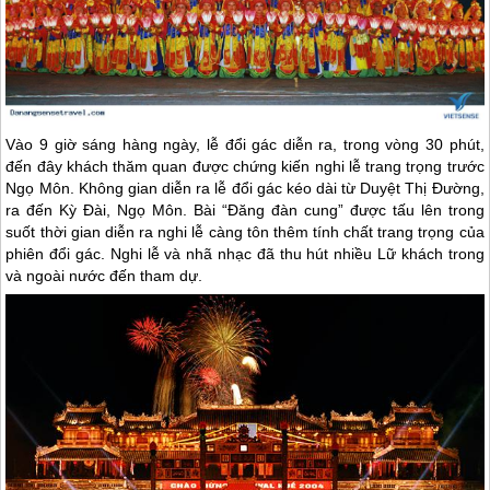
Vào 9 giờ sáng hàng ngày, lễ đổi gác diễn ra, trong vòng 30 phút,
đến đây khách thăm quan được chứng kiến nghi lễ trang trọng trước
Ngọ Môn. Không gian diễn ra lễ đổi gác kéo dài từ Duyệt Thị Đường,
ra đến Kỳ Đài, Ngọ Môn. Bài “Đăng đàn cung” được tấu lên trong
suốt thời gian diễn ra nghi lễ càng tôn thêm tính chất trang trọng của
phiên đổi gác. Nghi lễ và nhã nhạc đã thu hút nhiều Lữ khách trong
và ngoài nước đến tham dự.