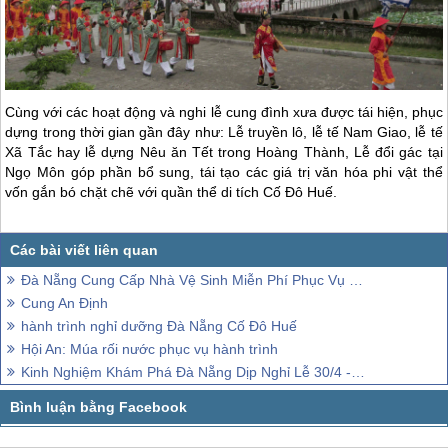
Cùng với các hoạt động và nghi lễ cung đình xưa được tái hiện, phục
dựng trong thời gian gần đây như: Lễ truyền lô, lễ tế Nam Giao, lễ tế
Xã Tắc hay lễ dựng Nêu ăn Tết trong Hoàng Thành, Lễ đổi gác tại
Ngọ Môn góp phần bổ sung, tái tạo các giá trị văn hóa phi vật thể
vốn gắn bó chặt chẽ với quần thể di tích Cố Đô Huế.
Đà Nẵng Cung Cấp Nhà Vệ Sinh Miễn Phí Phục Vụ khách thăm quan
Cung An Định
hành trình nghỉ dưỡng Đà Nẵng Cố Đô Huế
Hội An: Múa rối nước phục vụ hành trình
Kinh Nghiệm Khám Phá Đà Nẵng Dịp Nghỉ Lễ 30/4 - 1/5