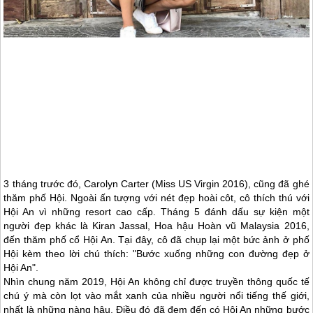
3 tháng trước đó, Carolyn Carter (Miss US Virgin 2016), cũng đã ghé
thăm phố Hội. Ngoài ấn tượng với nét đẹp hoài côt, cô thích thú với
Hội An
vì những resort cao cấp. Tháng 5 đánh dấu sự kiện một
người đẹp khác là Kiran Jassal, Hoa hậu Hoàn vũ Malaysia 2016,
đến thăm phố cổ
Hội An
. Tại đây, cô đã chụp lại một bức ảnh ở phố
Hội kèm theo lời chú thích: "Bước xuống những con đường đẹp ở
Hội An
".
Nhìn chung năm 2019,
Hội An
không chỉ được truyền thông quốc tế
chú ý mà còn lọt vào mắt xanh của nhiều người nổi tiếng thế giới,
nhất là những nàng hậu. Điều đó đã đem đến có
Hội An
những bước