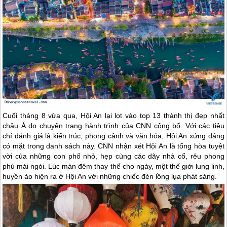
Cuối tháng 8 vừa qua,
Hội An
lại lọt vào top 13 thành thị đẹp nhất
châu Á do chuyên trang hành trình của CNN công bố. Với các tiêu
chí đánh giá là kiến trúc, phong cảnh và văn hóa,
Hội An
xứng đáng
có mặt trong danh sách này. CNN nhận xét
Hội An
là tổng hòa tuyệt
vời của những con phố nhỏ, hẹp cùng các dãy nhà cổ, rêu phong
phủ mái ngói. Lúc màn đêm thay thế cho ngày, một thế giới lung linh,
huyền ảo hiện ra ở
Hội An
với những chiếc đèn lồng lụa phát sáng.