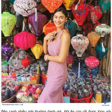
Bên cạnh nhiều giải thưởng danh giá,
Hội An
còn rất được lòng với