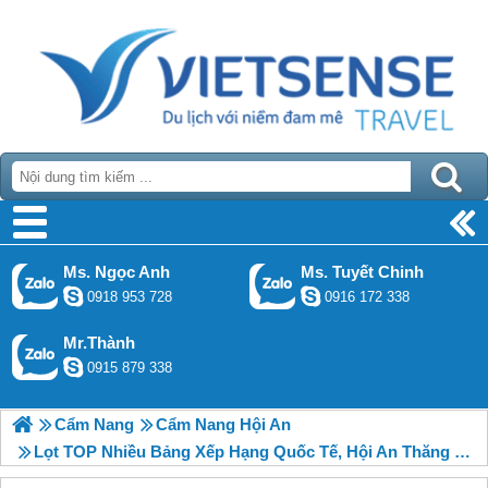
Ms. Ngọc Anh
Ms. Tuyết Chinh
0918 953 728
0916 172 338
Mr.Thành
0915 879 338
Cẩm Nang
Cẩm Nang Hội An
Lọt TOP Nhiều Bảng Xếp Hạng Quốc Tế, Hội An Thăng Hạng Trong Năm 2019