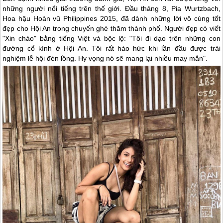
những người nổi tiếng trên thế giới. Đầu tháng 8, Pia Wurtzbach,
Hoa hậu Hoàn vũ Philippines 2015, đã dành những lời vô cùng tốt
đẹp cho
Hội An
trong chuyến ghé thăm thành phố. Người đẹp có viết
"Xin chào" bằng tiếng Việt và bộc lộ: "Tôi đi dạo trên những con
đường cổ kính ở
Hội An
. Tôi rất háo hức khi lần đầu được trải
nghiệm lễ hội đèn lồng. Hy vọng nó sẽ mang lại nhiều may mắn".