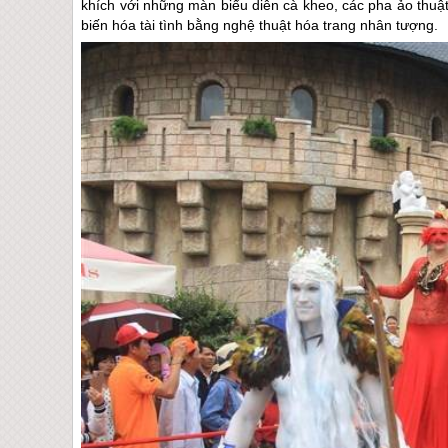
khích với những màn biểu diễn cà kheo, các pha ảo thuật
biến hóa tài tình bằng nghệ thuật hóa trang nhân tượng.