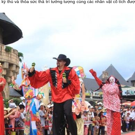
 kỳ thú và thỏa sức thả trí tưởng tượng cùng các nhân vật cổ tích đư