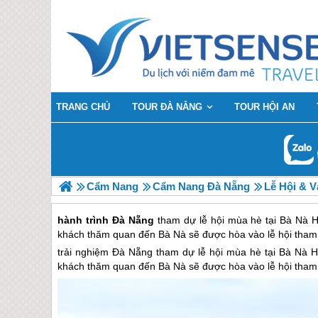
TRANG CHỦ
TOUR ĐÀ NẴNG
TOUR HỘI AN
Cẩm Nang
Cẩm Nang Đà Nẵng
Lễ Hội & 
hành trình Đà Nẵng
tham dự lễ hội mùa hè tại Bà Nà Hi
khách thăm quan đến Bà Nà sẽ được hòa vào lễ hội tham 
trải nghiệm
Đà Nẵng
tham dự lễ hội mùa hè tại Bà Nà Hi
khách thăm quan đến Bà Nà sẽ được hòa vào lễ hội tham 