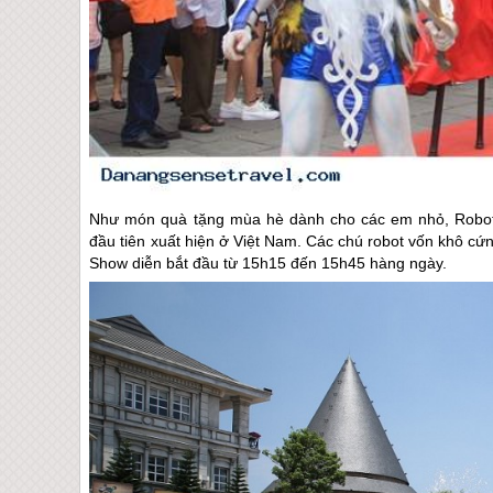
Như món quà tặng mùa hè dành cho các em nhỏ, Robot S
đầu tiên xuất hiện ở Việt Nam. Các chú robot vốn khô cứn
Show diễn bắt đầu từ 15h15 đến 15h45 hàng ngày.