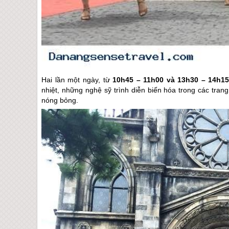
Hai lần một ngày, từ
10h45 – 11h00 và 13h30 – 14h1
nhiệt, những nghệ sỹ trình diễn biến hóa trong các tran
nóng bỏng.