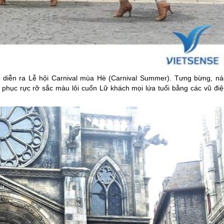
5
diễn ra Lễ hội Carnival mùa Hè (Carnival Summer). Tưng bừng, ná
g phục rực rỡ sắc màu lôi cuốn Lữ khách mọi lứa tuổi bằng các vũ điệ