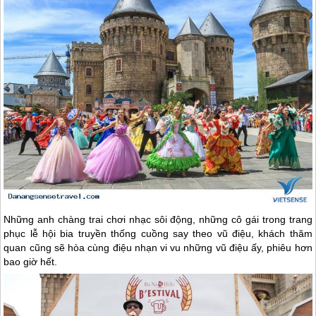
Những anh chàng trai chơi nhạc sôi động, những cô gái trong trang
phục lễ hội bia truyền thống cuồng say theo vũ điệu, khách thăm
quan cũng sẽ hòa cùng điệu nhạn vi vu những vũ điệu ấy, phiêu hơn
bao giờ hết.