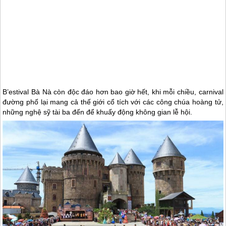
B’estival Bà Nà còn độc đáo hơn bao giờ hết, khi mỗi chiều, carnival
đường phố lại mang cả thế giới cổ tích với các công chúa hoàng tử,
những nghệ sỹ tài ba đến để khuấy động không gian lễ hội.