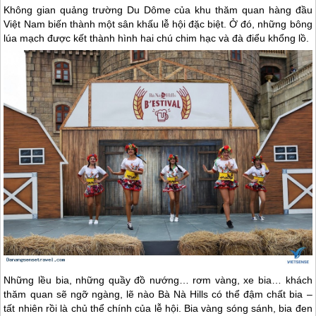
Không gian quảng trường Du Dôme của khu thăm quan hàng đầu
Việt Nam biến thành một sân khấu lễ hội đặc biệt. Ở đó, những bông
lúa mạch được kết thành hình hai chú chim hạc và đà điểu khổng lồ.
Những lều bia, những quầy đồ nướng… rơm vàng, xe bia… khách
thăm quan sẽ ngỡ ngàng, lẽ nào Bà Nà Hills có thể đậm chất bia –
tất nhiên rồi là chủ thể chính của lễ hội. Bia vàng sóng sánh, bia đen