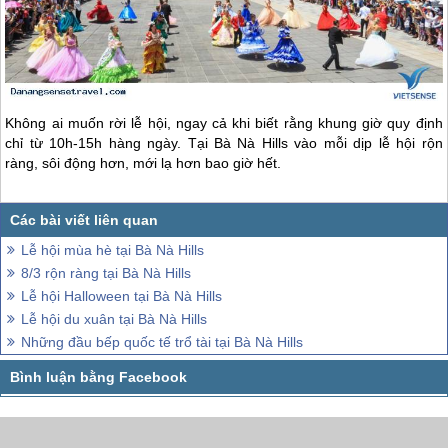
Không ai muốn rời lễ hội, ngay cả khi biết rằng khung giờ quy định
chỉ từ 10h-15h hàng ngày. Tại Bà Nà Hills vào mỗi dịp lễ hội rộn
ràng, sôi động hơn, mới lạ hơn bao giờ hết.
Lễ hội mùa hè tại Bà Nà Hills
8/3 rộn ràng tại Bà Nà Hills
Lễ hội Halloween tại Bà Nà Hills
Lễ hội du xuân tại Bà Nà Hills
Những đầu bếp quốc tế trổ tài tại Bà Nà Hills