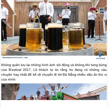
Không quên lưu lại những hình ảnh sôi động và không khí tưng bừng
của B’estival 2017, Lữ khách tự tin rằng họ đang có những câu
chuyện hay nhất để kể về chuyến đi tới
Đà Nẵng
nhiều dấu ấn thú vị
của mình.