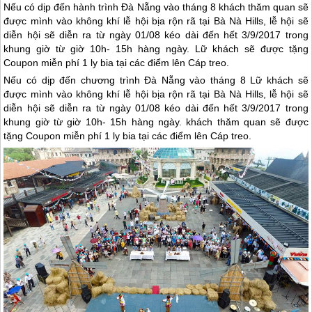
Nếu có dịp đến hành trình Đà Nẵng vào tháng 8 khách thăm quan sẽ
được mình vào không khí lễ hội bịa rộn rã tại Bà Nà Hills, lễ hội sẽ
diễn hội sẽ diễn ra từ ngày 01/08 kéo dài đến hết 3/9/2017 trong
khung giờ từ giờ 10h- 15h hàng ngày. Lữ khách sẽ được tặng
Coupon miễn phí 1 ly bia tại các điểm lên Cáp treo.
Nếu có dịp đến chương trình
Đà Nẵng
vào tháng 8 Lữ khách sẽ
được mình vào không khí lễ hội bịa rộn rã tại Bà Nà Hills, lễ hội sẽ
diễn hội sẽ diễn ra từ ngày 01/08 kéo dài đến hết 3/9/2017 trong
khung giờ từ giờ 10h- 15h hàng ngày. khách thăm quan sẽ được
tặng Coupon miễn phí 1 ly bia tại các điểm lên Cáp treo.