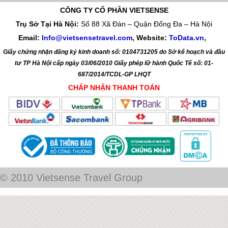
CÔNG TY CỔ PHẦN VIETSENSE
Trụ Sở Tại Hà Nội:
Số 88 Xã Đàn – Quận Đống Đa – Hà Nội
Email:
Info@vietsensetravel.com
, Website:
ToData.vn
,
Giấy chứng nhận đăng ký kinh doanh số: 0104731205 do Sở kế hoạch và đầu
tư TP Hà Nội cấp ngày 03/06/2010 Giấy phép lữ hành Quốc Tế số: 01-
687/2014/TCDL-GP LHQT
CHẤP NHẬN THANH TOÁN
© 2010 Vietsense Travel Group