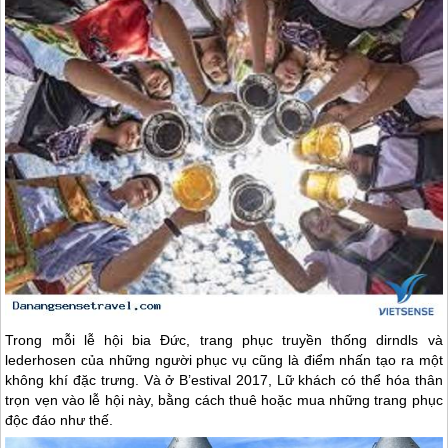
Trong mỗi lễ hội bia Đức, trang phục truyền thống dirndls và
lederhosen của những người phục vụ cũng là điểm nhấn tạo ra một
không khí đặc trưng. Và ở B’estival 2017, Lữ khách có thể hóa thân
trọn vẹn vào lễ hội này, bằng cách thuê hoặc mua những trang phục
độc đáo như thế.