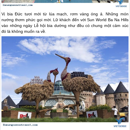
Vị bia Đức tươi mới từ lúa mạch, rơm vàng óng ả. Những món
nướng thơm phức gọi mời. Lữ khách đến với Sun World Ba Na Hills
vào những ngày Lễ hội bia dường như đều có chung một cảm xúc
đó là không muốn ra về.