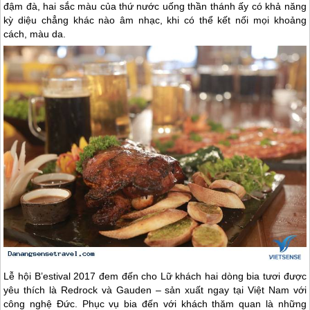
đậm đà, hai sắc màu của thứ nước uống thần thánh ấy có khả năng
kỳ diệu chẳng khác nào âm nhạc, khi có thể kết nối mọi khoảng
cách, màu da.
Lễ hội B’estival 2017 đem đến cho Lữ khách hai dòng bia tươi được
yêu thích là Redrock và Gauden – sản xuất ngay tại Việt Nam với
công nghệ Đức. Phục vụ bia đến với khách thăm quan là những