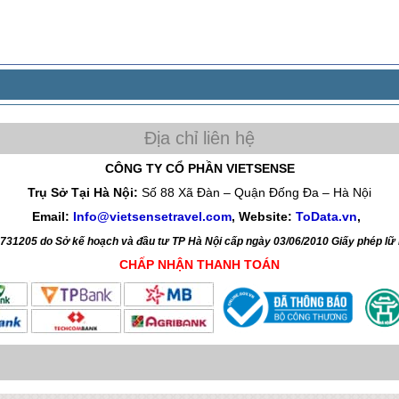
CÔNG TY CỔ PHẦN VIETSENSE
Trụ Sở Tại Hà Nội:
Số 88 Xã Đàn – Quận Đống Đa – Hà Nội
Email:
Info@vietsensetravel.com
, Website:
ToData.vn
,
4731205 do Sở kế hoạch và đầu tư TP Hà Nội cấp ngày 03/06/2010 Giấy phép l
CHẤP NHẬN THANH TOÁN