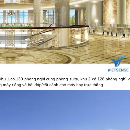
hu 1 có 130 phòng nghỉ cùng phòng suite, khu 2 có 128 phòng nghỉ v
g máy riêng và bãi đáp/cất cánh cho máy bay trực thăng.