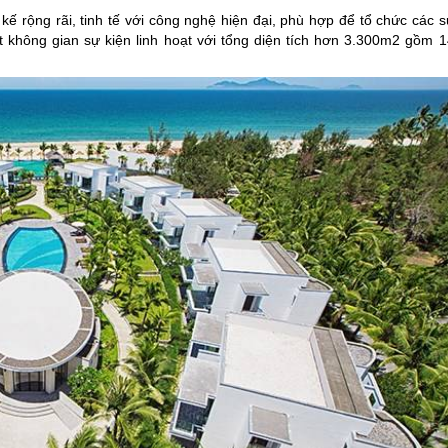
ế rộng rãi, tinh tế với công nghệ hiện đại, phù hợp để tổ chức các s
 không gian sự kiện linh hoạt với tổng diện tích hơn 3.300m2 gồm 1