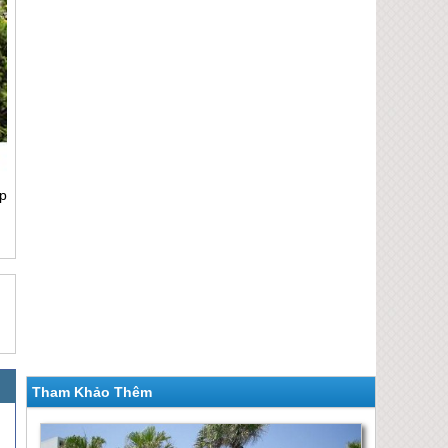
p
Tham Khảo Thêm