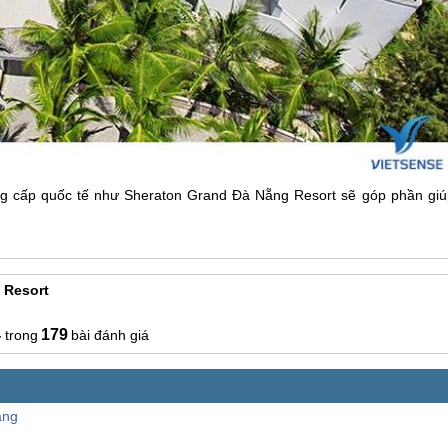
ng cấp quốc tế như Sheraton Grand
Đà Nẵng
Resort sẽ góp phần giú
 Resort
4
179
bài đánh giá
ẵng