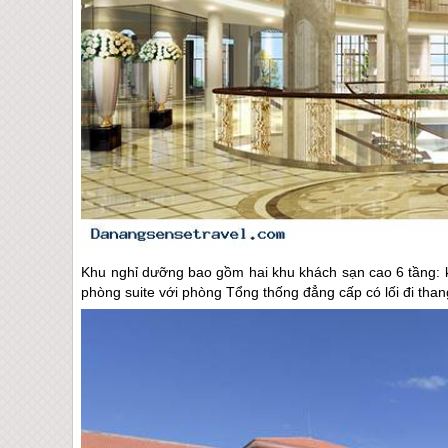
Khu nghỉ dưỡng bao gồm hai khu khách sạn cao 6 tầng: k
phòng suite với phòng Tổng thống đẳng cấp có lối đi than