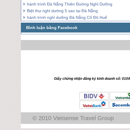
hành trình Đà Nẵng Thiên Đường Nghỉ Dưỡng
Biệt thự nghỉ dưởng 5 sao tại Đà Nẵng
hành trình nghỉ dưỡng Đà Nẵng Cố Đô Huế
Giấy chứng nhận đăng ký kinh doanh số: 010
© 2010 Vietsense Travel Group