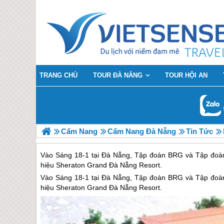
TRANG CHỦ
TOUR ĐÀ NẴNG
TOUR HỘI AN
Cẩm Nang
Cẩm Nang Đà Nẵng
Tin Tức
Vào Sáng 18-1 tại Đà Nẵng, Tập đoàn BRG và Tập đoàn M
hiệu Sheraton Grand Đà Nẵng Resort.
Vào Sáng 18-1 tại
Đà Nẵng
, Tập đoàn BRG và Tập đoàn 
hiệu Sheraton Grand
Đà Nẵng
Resort.