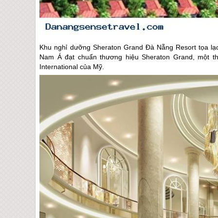
Khu nghỉ dưỡng Sheraton Grand
Đà Nẵng
Resort tọa lạ
Nam Á đạt chuẩn thương hiệu Sheraton Grand, một thư
International của Mỹ.