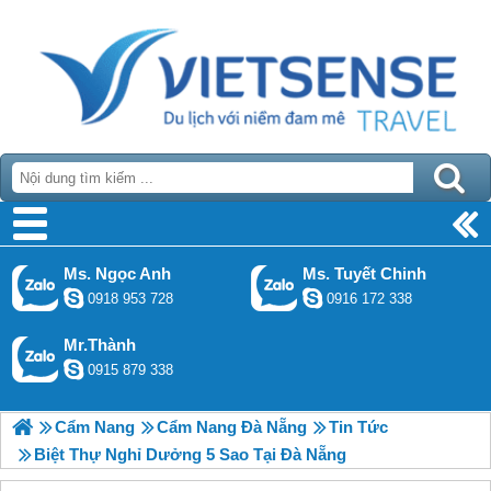
Ms. Ngọc Anh
Ms. Tuyết Chinh
0918 953 728
0916 172 338
Mr.Thành
0915 879 338
Cẩm Nang
Cẩm Nang Đà Nẵng
Tin Tức
Biệt Thự Nghỉ Dưởng 5 Sao Tại Đà Nẵng