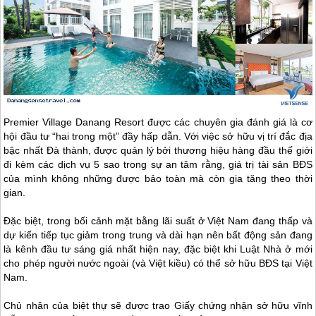
Premier Village Danang Resort được các chuyên gia đánh giá là cơ
hội đầu tư “hai trong một” đầy hấp dẫn. Với việc sở hữu vị trí đắc địa
bậc nhất Đà thành, được quản lý bởi thương hiệu hàng đầu thế giới
đi kèm các dịch vụ 5 sao trong sự an tâm rằng, giá trị tài sản BĐS
của mình không những được bảo toàn mà còn gia tăng theo thời
gian.
Đặc biệt, trong bối cảnh mặt bằng lãi suất ở Việt Nam đang thấp và
dự kiến tiếp tục giảm trong trung và dài hạn nên bất động sản đang
là kênh đầu tư sáng giá nhất hiện nay, đặc biệt khi Luật Nhà ở mới
cho phép người nước ngoài (và Việt kiều) có thể sở hữu BĐS tại Việt
Nam.
Chủ nhân của biệt thự sẽ được trao Giấy chứng nhận sở hữu vĩnh