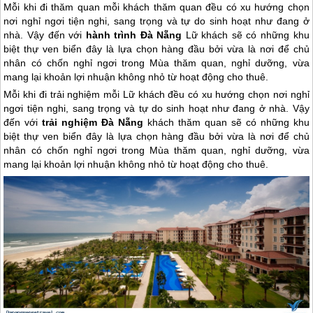
Mỗi khi đi thăm quan mỗi khách thăm quan đều có xu hướng chọn
nơi nghỉ ngơi tiện nghi, sang trọng và tự do sinh hoạt như đang ở
nhà. Vậy đến với
hành trình Đà Nẵng
Lữ khách sẽ có những khu
biệt thự ven biển đây là lựa chọn hàng đầu bởi vừa là nơi để chủ
nhân có chốn nghỉ ngơi trong Mùa thăm quan, nghỉ dưỡng, vừa
mang lại khoản lợi nhuận không nhỏ từ hoạt động cho thuê.
Mỗi khi đi trải nghiệm mỗi Lữ khách đều có xu hướng chọn nơi nghỉ
ngơi tiện nghi, sang trọng và tự do sinh hoạt như đang ở nhà. Vậy
đến với
trải nghiệm
Đà Nẵng
khách thăm quan sẽ có những khu
biệt thự ven biển đây là lựa chọn hàng đầu bởi vừa là nơi để chủ
nhân có chốn nghỉ ngơi trong Mùa thăm quan, nghỉ dưỡng, vừa
mang lại khoản lợi nhuận không nhỏ từ hoạt động cho thuê.