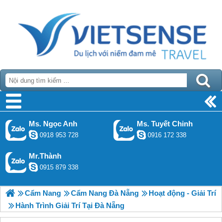
Ms. Ngọc Anh
Ms. Tuyết Chinh
0918 953 728
0916 172 338
Mr.Thành
0915 879 338
Cẩm Nang
Cẩm Nang Đà Nẵng
Hoạt động - Giải Trí
Hành Trình Giải Trí Tại Đà Nẵng