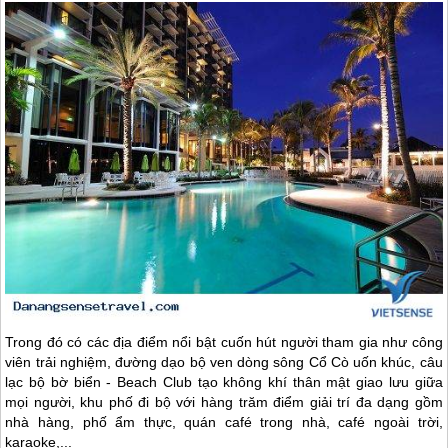
Trong đó có các địa điểm nổi bật cuốn hút người tham gia như công
viên trải nghiệm, đường dạo bộ ven dòng sông Cổ Cò uốn khúc, câu
lạc bộ bờ biển - Beach Club tạo không khí thân mật giao lưu giữa
mọi người, khu phố đi bộ với hàng trăm điểm giải trí đa dạng gồm
nhà hàng, phố ẩm thực, quán café trong nhà, café ngoài trời,
karaoke,...