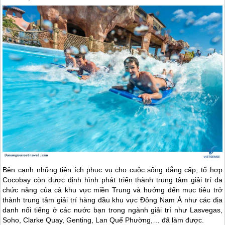
Bên cạnh những tiện ích phục vụ cho cuộc sống đẳng cấp, tổ hợp
Cocobay còn được định hình phát triển thành trung tâm giải trí đa
chức năng của cả khu vực miền Trung và hướng đến mục tiêu trở
thành trung tâm giải trí hàng đầu khu vực Đông Nam Á như các địa
danh nổi tiếng ở các nước bạn trong ngành giải trí như Lasvegas,
Soho, Clarke Quay, Genting, Lan Quế Phường,… đã làm được.