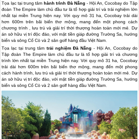
Tọa lạc tại trung tâm
hành trình Đà Nẵng
- Hội An, Cocobay do Tập
đoàn The Empire làm chủ đầu tư là tổ hợp giải trí và trải nghiệm lớn
nhất tại miền Trung hiện nay. Với quy mô 31 ha, Cocobay trải dài
hơn 600m trên bãi biển thơ mộng, mang đến một phong cách
chương trình , lưu trú và giải trí thời thượng hoàn toàn mới mẻ. Dự
án sở hữu vị trí độc đáo, với mặt tiền giáp đường Trường Sa, hướng
biển và sông Cổ Cò và 2 sân golf hàng đầu Việt Nam.
Tọa lạc tại trung tâm
trải nghiệm
Đà Nẵng
-
Hội An
, Cocobay do
Tập đoàn The Empire làm chủ đầu tư là tổ hợp giải trí và chương
trình lớn nhất tại miền Trung hiện nay. Với quy mô 31 ha, Cocobay
trải dài hơn 600m trên bãi biển thơ mộng, mang đến một phong
cách hành trình, lưu trú và giải trí thời thượng hoàn toàn mới mẻ. Dự
án sở hữu vị trí độc đáo, với mặt tiền giáp đường Trường Sa, hướng
biển và sông Cổ Cò và 2 sân golf hàng đầu Việt Nam.