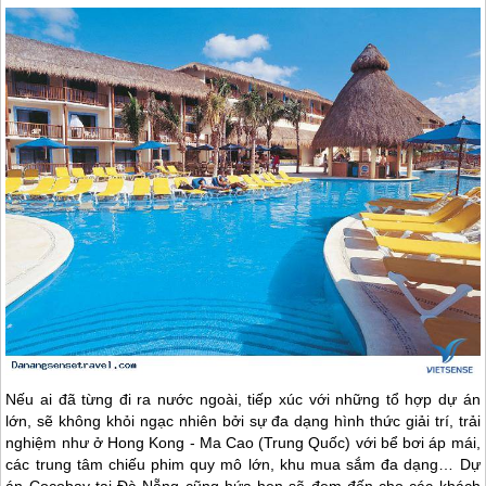
Nếu ai đã từng đi ra nước ngoài, tiếp xúc với những tổ hợp dự án
lớn, sẽ không khỏi ngạc nhiên bởi sự đa dạng hình thức giải trí, trải
nghiệm như ở Hong Kong - Ma Cao (Trung Quốc) với bể bơi áp mái,
các trung tâm chiếu phim quy mô lớn, khu mua sắm đa dạng… Dự