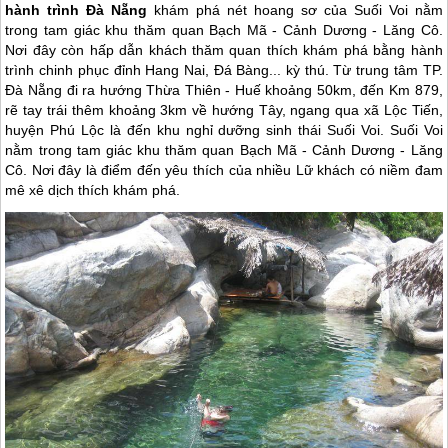
hành trình Đà Nẵng
khám phá nét hoang sơ của Suối Voi nằm
trong tam giác khu thăm quan Bạch Mã - Cảnh Dương - Lăng Cô.
Nơi đây còn hấp dẫn khách thăm quan thích khám phá bằng hành
trình chinh phục đỉnh Hang Nai, Đá Bàng... kỳ thú. Từ trung tâm TP.
Đà Nẵng đi ra hướng Thừa Thiên - Huế khoảng 50km, đến Km 879,
rẽ tay trái thêm khoảng 3km về hướng Tây, ngang qua xã Lộc Tiến,
huyện Phú Lộc là đến khu nghỉ dưỡng sinh thái Suối Voi. Suối Voi
nằm trong tam giác khu thăm quan Bạch Mã - Cảnh Dương - Lăng
Cô. Nơi đây là điểm đến yêu thích của nhiều Lữ khách có niềm đam
mê xê dịch thích khám phá.