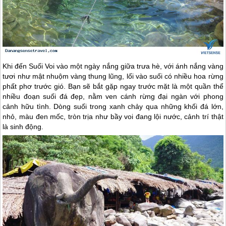
Khi đến Suối Voi vào một ngày nắng giữa trưa hè, với ánh nắng vàng
tươi như mật nhuộm vàng thung lũng, lối vào suối có nhiều hoa rừng
phất phơ trước gió. Bạn sẽ bắt gặp ngay trước mặt là một quần thể
nhiều đoạn suối đá đẹp, nằm ven cánh rừng đại ngàn với phong
cảnh hữu tình. Dòng suối trong xanh chảy qua những khối đá lớn,
nhỏ, màu đen mốc, tròn trịa như bầy voi đang lội nước, cảnh trí thật
là sinh động.