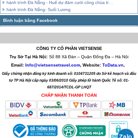
hành trình Đà Nẵng - Huế dự đám cưới công chúa trong hoàng cung
hành trình Đà Nẵng- Suối Lương
CÔNG TY CỔ PHẦN VIETSENSE
Trụ Sở Tại Hà Nội:
Số 88 Xã Đàn – Quận Đống Đa – Hà Nội
Email:
Info@vietsensetravel.com
, Website:
ToData.vn
,
Giấy chứng nhận đăng ký kinh doanh số: 0104731205 do Sở kế hoạch và đầu
tư TP Hà Nội cấp ngày 03/06/2010 Giấy phép lữ hành Quốc Tế số: 01-
687/2014/TCDL-GP LHQT
CHẤP NHẬN THANH TOÁN