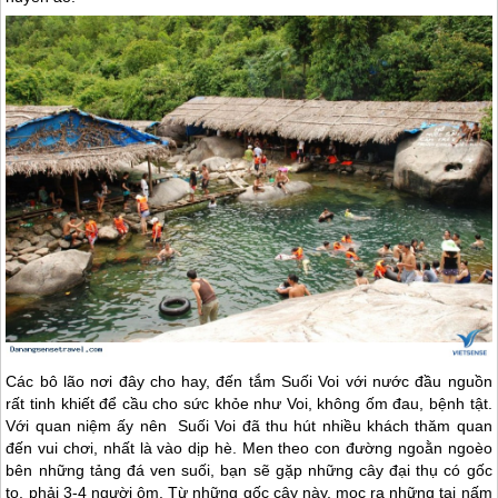
Các bô lão nơi đây cho hay, đến tắm Suối Voi với nước đầu nguồn
rất tinh khiết để cầu cho sức khỏe như Voi, không ốm đau, bệnh tật.
Với quan niệm ấy nên Suối Voi đã thu hút nhiều khách thăm quan
đến vui chơi, nhất là vào dịp hè. Men theo con đường ngoằn ngoèo
bên những tảng đá ven suối, bạn sẽ gặp những cây đại thụ có gốc
to, phải 3-4 người ôm. Từ những gốc cây này, mọc ra những tai nấm