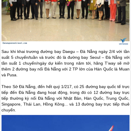
Sau khi khai trương đường bay Daegu –
Đà Nẵng
ngày 2/4 với tần
suất 5 chuyến/tuần và trước đó là đường bay Seoul –
Đà Nẵng
với
tần suất 1 chuyến/ngày dự kiến trong năm tới, hãng T’way sẽ mở
thêm 2 đường bay nối
Đà Nẵng
với 2 TP lớn của Hàn Quốc là Muan
và Pusa.
Theo Sở
Đà Nẵng
, đến hết quý 1/217, có 25 đường bay quốc tế trực
tiếp đến
Đà Nẵng
đang hoạt động, trong đó có 12 đường bay trực
tiếp thường kỳ nối
Đà Nẵng
với Nhật Bản, Hàn Quốc, Trung Quốc,
Singapore, Thái Lan, Hồng Kông... và 13 đường bay trực tiếp thuê
chuyến.