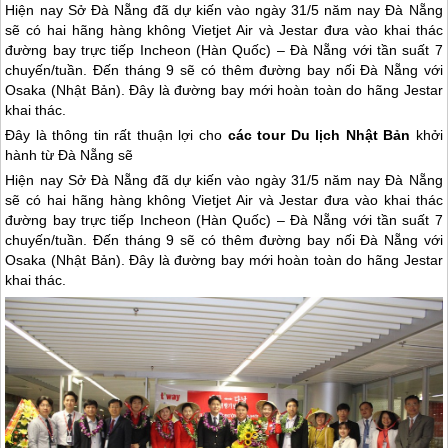
Hiện nay Sở Đà Nẵng đã dự kiến vào ngày 31/5 năm nay Đà Nẵng
sẽ có hai hãng hàng không Vietjet Air và Jestar đưa vào khai thác
đường bay trực tiếp Incheon (Hàn Quốc) – Đà Nẵng với tần suất 7
chuyến/tuần. Đến tháng 9 sẽ có thêm đường bay nối Đà Nẵng với
Osaka (Nhật Bản). Đây là đường bay mới hoàn toàn do hãng Jestar
khai thác.
Đây là thông tin rất thuận lợi cho
các tour Du lịch Nhật Bản
khởi
hành từ Đà Nẵng sẽ
Hiện nay Sở
Đà Nẵng
đã dự kiến vào ngày 31/5 năm nay
Đà Nẵng
sẽ có hai hãng hàng không Vietjet Air và Jestar đưa vào khai thác
đường bay trực tiếp Incheon (Hàn Quốc) –
Đà Nẵng
với tần suất 7
chuyến/tuần. Đến tháng 9 sẽ có thêm đường bay nối
Đà Nẵng
với
Osaka (Nhật Bản). Đây là đường bay mới hoàn toàn do hãng Jestar
khai thác.