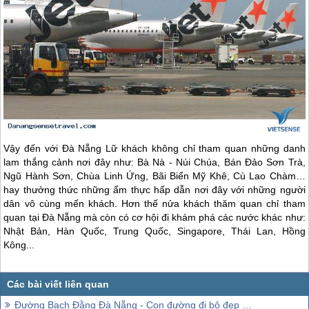
Vậy đến với
Đà Nẵng
Lữ khách không chỉ tham quan những danh
lam thắng cảnh nơi đây như: Bà Nà - Núi Chúa, Bán Đảo Sơn Trà,
Ngũ Hành Sơn, Chùa Linh Ứng, Bãi Biển Mỹ Khê, Cù Lao Chàm…
hay thưởng thức những ẩm thực hấp dẫn nơi đây với những người
dân vô cùng mến khách. Hơn thế nửa khách thăm quan chỉ tham
quan tại
Đà Nẵng
mà còn có cơ hội đi khám phá các nước khác như:
Nhật Bản, Hàn Quốc, Trung Quốc, Singapore, Thái Lan, Hồng
Kông...
Đường Bạch Đằng Đà Nẵng - Con đường đi bộ đẹp nhất