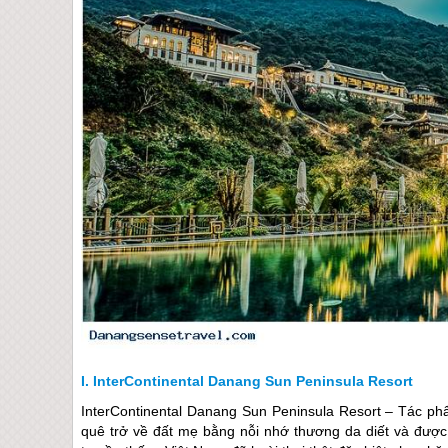
InterContinental Danang Sun Peninsula Resort
InterContinental Danang Sun Peninsula Resort – Tác ph
quê trở về đất mẹ bằng nỗi nhớ thương da diết và được 