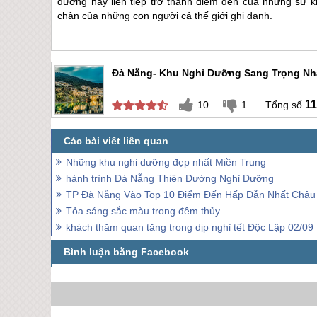
dưỡng này liên tiếp trở thành điểm đến của những sự 
chân của những con người cả thế giới ghi danh.
Đà Nẵng- Khu Nghỉ Dưỡng Sang Trọng Nh
11
10
1
Những khu nghỉ dưỡng đẹp nhất Miền Trung
hành trình Đà Nẵng Thiên Đường Nghỉ Dưỡng
TP Đà Nẵng Vào Top 10 Điểm Đến Hấp Dẫn Nhất Châu
Tỏa sáng sắc màu trong đêm thủy
khách thăm quan tăng trong dịp nghỉ tết Độc Lập 02/09