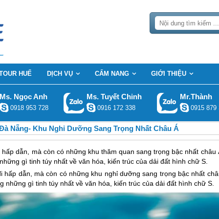
TOUR HUẾ
DỊCH VỤ
CẨM NANG
GIỚI THIỆU
Ms. Ngọc Anh
Ms. Tuyết Chinh
Mr.Thành
0918 953 728
0916 172 338
0915 879 
Đà Nẵng- Khu Nghỉ Dưỡng Sang Trọng Nhất Châu Á
i hấp dẫn, mà còn có những khu thăm quan sang trọng bậc nhất châu 
hững gì tinh túy nhất về văn hóa, kiến trúc của dải đất hình chữ S.
đi hấp dẫn, mà còn có những khu nghỉ dưỡng sang trọng bậc nhất châ
 những gì tinh túy nhất về văn hóa, kiến trúc của dải đất hình chữ S.