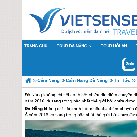
TRANG CHỦ
TOUR ĐÀ NẴNG
TOUR HỘI AN
Cẩm Nang
Cẩm Nang Đà Nẵng
Tin Tức
Đà Nẵng không chỉ nổi danh bởi nhiều địa điểm chuyến đ
năm 2016 và sang trọng bậc nhất thế giới bởi chứa đựng n
Đà Nẵng
không chỉ nổi danh bởi nhiều địa điểm chuyến 
Á năm 2016 và sang trọng bậc nhất thế giới bởi chứa đựng