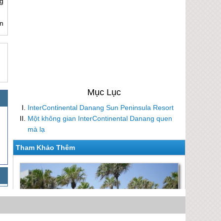
g
n
InterContinental Danang Sun Peninsula Resort
Một không gian InterContinental Danang quen
mà lạ
Tham Khảo Thêm