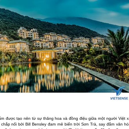
ẩm được tạo nên từ sự thăng hoa và đồng điệu giữa một người Việt x
chắp nối bởi Bill Bensley đam mê biển trời Sơn Trà, say đắm văn hó