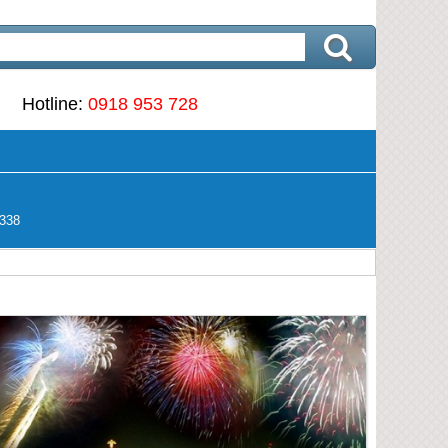
Hotline:
0918 953 728
338