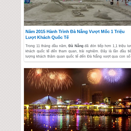
Năm 2015 Hành Trình Đà Nẵng Vượt Mốc 1 Triệu
Lượt Khách Quốc Tế
Trong 11 tháng đầu năm,
Đà Nẵng
đã đón tiếp hơn 1,1 triệu lư
khách quốc tế đến tham quan, trải nghiệm. Đây là lần đầu ti
lượng khách thăm quan quốc tế đến Đà Nẵng vượt qua con số
triệu lượt/năm.