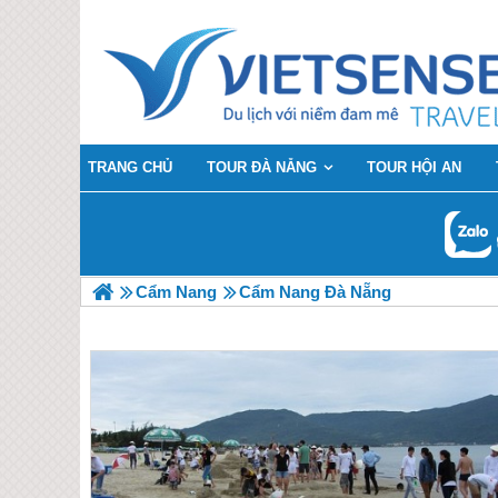
TRANG CHỦ
TOUR ĐÀ NẴNG
TOUR HỘI AN
Cẩm Nang
Cẩm Nang Đà Nẵng