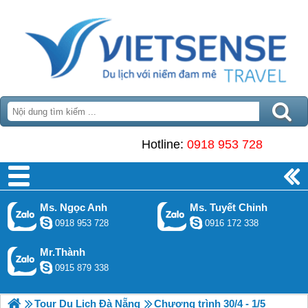
Hotline:
0918 953 728
Ms. Ngọc Anh
Ms. Tuyết Chinh
0918 953 728
0916 172 338
Mr.Thành
0915 879 338
Tour Du Lịch Đà Nẵng
Chương trình 30/4 - 1/5