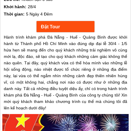
Khởi hành:
28/4
Thời gian:
5 Ngày 4 Đêm
Hành trình khám phá Đà Nẵng - Huế - Quảng Bình được khởi
hành từ Thành phố Hồ Chí Minh vào đúng dịp đại lễ 30/4 - 1/5
hứa hẹn sẽ mang đến cho quý khách những trải nghiệm vô cùng
mới lạ, độc đáo, sẽ tạo cho quý khách những cảm giác không thể
nào quên. Tại đây, quý khách vừa có thể hòa mình vào những lễ
hội sống động, náo nhiệt được tổ chức riêng ở những địa điểm
này, lại vừa có thể ngắm nhìn những cảnh đẹp thiên nhiên hùng
vĩ, có một không hai, chẳng nơi nào có được như ở những địa
danh này. Tất cả những điều tuyệt diệu ấy, chỉ có trong hành trình
khám phá Đà Nẵng - Huế - Quảng Bình của công ty chúng tôi! Xin
mời quý khách tham khảo chương trình cụ thể mà chúng tôi đã
lên kế hoạch dưới đây!