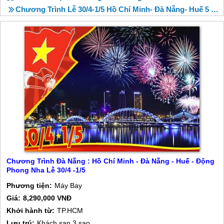
Chương Trình Lễ 30/4-1/5 Hồ Chí Minh- Đà Nẵng- Huế 5 Ngày
Chương Trình Đà Nẵng : Hồ Chí Minh - Đà Nẵng - Huế - Động
Phong Nha Lễ 30/4 -1/5
Phương tiện:
Máy Bay
Giá:
8,290,000 VNĐ
Khởi hành từ:
TP.HCM
Lưu trú:
Khách sạn 3 sao