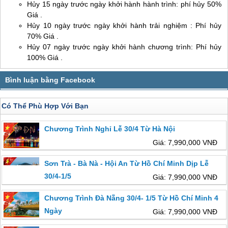
Hủy 15 ngày trước ngày khởi hành hành trình: phí hủy 50%
Giá .
Hủy 10 ngày trước ngày khởi hành trải nghiệm : Phí hủy
70% Giá .
Hủy 07 ngày trước ngày khởi hành chương trình: Phí hủy
100% Giá .
Có Thể Phù Hợp Với Bạn
Chương Trình Nghỉ Lễ 30/4 Từ Hà Nội
Giá: 7,990,000 VNĐ
Sơn Trà - Bà Nà - Hội An Từ Hồ Chí Minh Dịp Lễ
30/4-1/5
Giá: 7,990,000 VNĐ
Chương Trình Đà Nẵng 30/4- 1/5 Từ Hồ Chí Minh 4
Ngày
Giá: 7,990,000 VNĐ