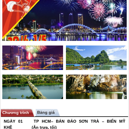
Bảng giá
Chương trình
NGÀY 01 TP HCM– BÁN ĐẢO SƠN TRÀ – BIỂN MỸ
KHÊ (Ăn trưa, tối)