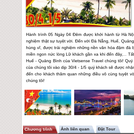
Hành trình 05 Ngày 04 Đêm được khởi hành từ Hà Nội
nghiệm thật sự tuyệt vời. Đến với Đà Nẵng, Huế, Quảng
hùng vĩ, được trải nghiệm những nền văn hóa đậm đà 
miền ngon nức lòng Lữ khách gần xa khi đến đây,... Tấ
Huế - Quảng Bình của Vietsense Travel chúng tôi! Quý
của chúng tôi vào dịp 30/4 - 1/5 quý khách sẽ được nh
đến cho khách thăm quan những điều vô cùng tuyệt vờ
chúng tôi!
Ảnh liên quan
Chương trình