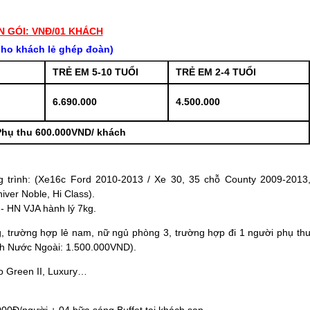
N GÓI: VNĐ/01 KHÁCH
ho khách lẻ ghép đoàn)
TRẺ EM 5-10 TUỔI
TRẺ EM 2-4 TUỔI
6.690.000
4.500.000
hụ thu 600.000VND/ khách
 trình: (Xe16c Ford 2010-2013 / Xe 30, 35 chỗ County 2009-2013
ver Noble, Hi Class).
- HN VJA hành lý 7kg.
, trường hợp lẻ nam, nữ ngủ phòng 3, trường hợp đi 1 người phụ th
h Nước Ngoài: 1.500.000VND).
 Green II, Luxury…