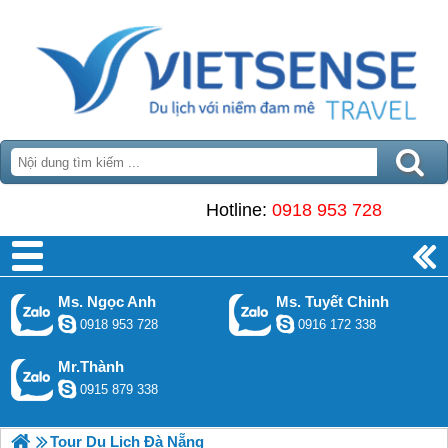
Hotline:
0918 953 728
Ms. Ngọc Anh
Ms. Tuyết Chinh
0918 953 728
0916 172 338
Mr.Thành
0915 879 338
Tour Du Lịch Đà Nẵng