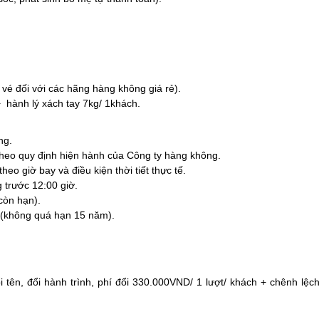
 vé đối với các hãng hàng không giá rẻ).
+ hành lý xách tay 7kg/ 1khách.
ng.
 theo quy định hiện hành của Công ty hàng không.
eo giờ bay và điều kiện thời tiết thực tế.
 trước 12:00 giờ.
còn hạn).
(không quá hạn 15 năm).
i tên, đổi hành trình, phí đổi 330.000VND/ 1 lượt/ khách + chênh lệc