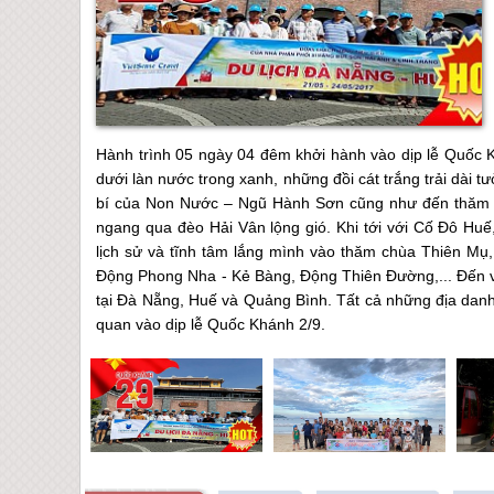
Hành trình 05 ngày 04 đêm khởi hành vào dịp lễ Quốc 
dưới làn nước trong xanh, những đồi cát trắng trải dài
bí của Non Nước – Ngũ Hành Sơn cũng như đến thăm Hộ
ngang qua đèo Hải Vân lộng gió. Khi tới với Cố Đô Huế
lịch sử và tĩnh tâm lắng mình vào thăm chùa Thiên Mụ
Động Phong Nha - Kẻ Bàng, Động Thiên Đường,... Đến vớ
tại Đà Nẵng, Huế và Quảng Bình. Tất cả những địa danh
quan vào dịp lễ Quốc Khánh 2/9.