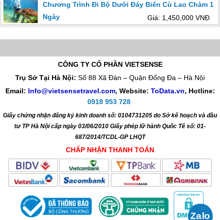
Chương Trình Đi Bộ Dưới Đáy Biển Cù Lao Chàm 1
Ngày
Giá: 1,450,000 VNĐ
CÔNG TY CỔ PHẦN VIETSENSE
Trụ Sở Tại Hà Nội:
Số 88 Xã Đàn – Quận Đống Đa – Hà Nội
Email:
Info@vietsensetravel.com
, Website:
ToData.vn
,
Hotline:
0918 953 728
Giấy chứng nhận đăng ký kinh doanh số: 0104731205 do Sở kế hoạch và đầu
tư TP Hà Nội cấp ngày 03/06/2010 Giấy phép lữ hành Quốc Tế số: 01-
687/2014/TCDL-GP LHQT
CHẤP NHẬN THANH TOÁN