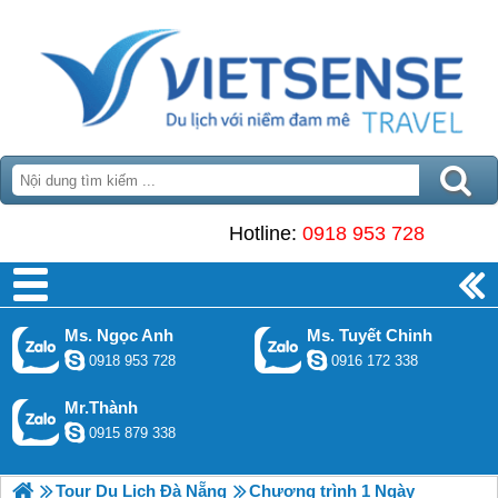
Hotline:
0918 953 728
Ms. Ngọc Anh
Ms. Tuyết Chinh
0918 953 728
0916 172 338
Mr.Thành
0915 879 338
Tour Du Lịch Đà Nẵng
Chương trình 1 Ngày