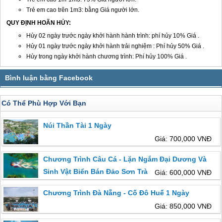
Trẻ em cao trên 1m3: bằng Giá người lớn.
QUY ĐỊNH HOÃN HỦY:
Hủy 02 ngày trước ngày khởi hành hành trình: phí hủy 10% Giá .
Hủy 01 ngày trước ngày khởi hành trải nghiệm : Phí hủy 50% Giá .
Hủy trong ngày khởi hành chương trình: Phí hủy 100% Giá .
Có Thể Phù Hợp Với Bạn
Núi Thần Tài 1 Ngày
Giá: 700,000 VNĐ
Chương Trình Câu Cá - Lặn Ngắm Đại Dương Và
Sinh Vật Biển Bán Đảo Sơn Trà
Giá: 600,000 VNĐ
Chương Trình Đà Nẵng - Cố Đô Huế 1 Ngày
Giá: 850,000 VNĐ