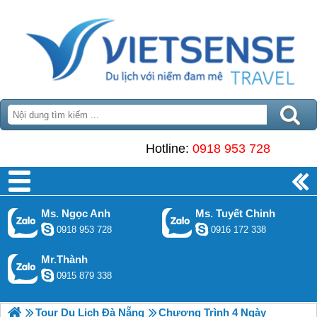
Hotline:
0918 953 728
Ms. Ngọc Anh
Ms. Tuyết Chinh
0918 953 728
0916 172 338
Mr.Thành
0915 879 338
Tour Du Lịch Đà Nẵng
Chương Trình 4 Ngày