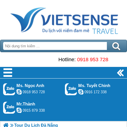
Hotline:
0918 953 728
Ms. Ngọc Anh
Ms. Tuyết Chinh
0918 953 728
0916 172 338
Mr.Thành
0915 879 338
Tour Du Lịch Đà Nẵng