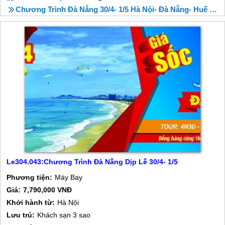
Chương Trình Đà Nẵng 30/4- 1/5 Hà Nội- Đà Nẵng- Huế 4 Ngày
Le304.043:Chương Trình Đà Nẵng Dịp Lễ 30/4- 1/5
Phương tiện:
Máy Bay
Giá:
7,790,000 VNĐ
Khởi hành từ:
Hà Nội
Lưu trú:
Khách sạn 3 sao