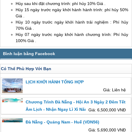
Hủy sau khi đặt chương trình: phí hủy 10% Giá .
Hủy 15 ngày trước ngày khởi hành hành trình: phí hủy 50%
Giá .
Hủy 10 ngày trước ngày khởi hành trải nghiệm : Phí hủy
70% Giá .
Hủy 07 ngày trước ngày khởi hành chương trình: Phí hủy
100% Giá .
Có Thể Phù Hợp Với Bạn
LỊCH KHỞI HÀNH TỔNG HỢP
Giá: Liên hệ
Chương Trình Đà Nẵng - Hội An 3 Ngày 2 Đêm Tết
Âm Lịch - Nhận Ngay Lì Xì Năm Mới
Giá: 6,500,000 VNĐ
Đà Nẵng - Quảng Nam - Huế (VDN56)
Giá: 5,690,000 VNĐ