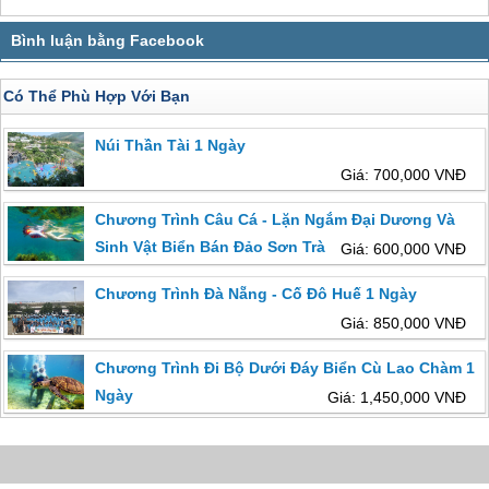
Có Thể Phù Hợp Với Bạn
Núi Thần Tài 1 Ngày
Giá: 700,000 VNĐ
Chương Trình Câu Cá - Lặn Ngắm Đại Dương Và
Sinh Vật Biển Bán Đảo Sơn Trà
Giá: 600,000 VNĐ
Chương Trình Đà Nẵng - Cố Đô Huế 1 Ngày
Giá: 850,000 VNĐ
Chương Trình Đi Bộ Dưới Đáy Biển Cù Lao Chàm 1
Ngày
Giá: 1,450,000 VNĐ