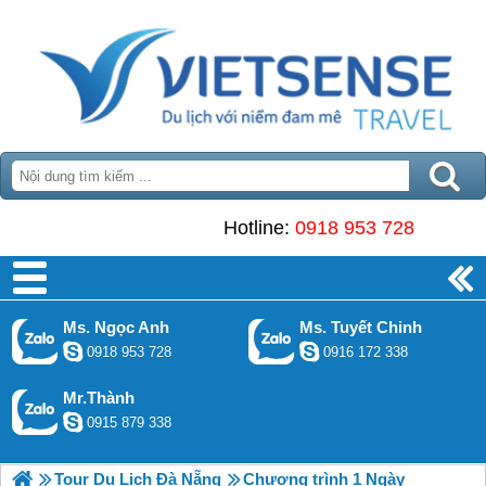
Hotline:
0918 953 728
Ms. Ngọc Anh
Ms. Tuyết Chinh
0918 953 728
0916 172 338
Mr.Thành
0915 879 338
Tour Du Lịch Đà Nẵng
Chương trình 1 Ngày