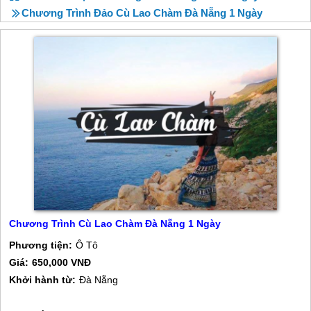
Chương Trình Đảo Cù Lao Chàm Đà Nẵng 1 Ngày
Chương Trình Cù Lao Chàm Đà Nẵng 1 Ngày
Phương tiện:
Ô Tô
Giá:
650,000 VNĐ
Khởi hành từ:
Đà Nẵng