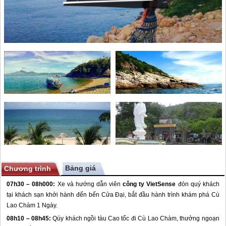
Bảng giá
Chương trình
07h30 – 08h000:
Xe và hướng dẫn viên
công ty VietSense
đón quý khách
tại khách sạn khởi hành đến bến Cửa Đại, bắt đầu hành trình khám phá Cù
Lao Chàm 1 Ngày.
08h10 – 08h45:
Qúy khách ngồi tàu Cao tốc đi Cù Lao Chàm, thưởng ngoạn