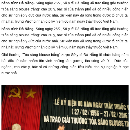
hành trình Đà Nẵng
- Sáng ngày 26/2, Sở y tế Đà Nẵng đã trao tặng giải thưởng
“Tỏa sáng blouse trắng” cho 20 y, bác sĩ của thành phố đã có nhiều cống hiến
cho sự nghiệp y đức của nước nhà. Sự kiện này đã long trọng được tổ chức tại
nhà hát Trưng Vương nhân dịp kỷ niệm 60 năm ngày thầy thuốc Việt Nam.
hành trình
Đà Nẵng
- Sáng ngày 26/2, Sở y tế
Đà Nẵng
đã trao tặng giải thưởng
“Tỏa sáng blouse trắng” cho 20 y, bác sĩ của thành phố đã có nhiều cống hiến
cho sự nghiệp y đức của nước nhà. Sự kiện này đã long trọng được tổ chức tại
nhà hát Trưng Vương nhân dịp kỷ niệm 60 năm ngày thầy thuốc Việt Nam.
Giải thưởng "Tỏa sáng blouse trắng" được Sở y tế
Đà Nẵng
tổ chức hàng năm
bắt đầu từ năm nhằm tôn vinh những tấm gương tỏa sáng với Y – Đức của
ngành, cho các y, bác sĩ có những cống hiến tiêu biểu cho sự nghiệp Y học
nước nhà.