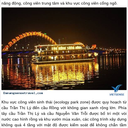
năng động, công viên trung tâm và khu vực công viên cổng ngõ.
Khu vực công viên sinh thái (ecology park zone) được quy hoạch từ
cầu Trần Thị Lý đến cầu Rồng với không gian xanh rộng lớn. Phía
tây cầu Trần Thị Lý và cầu Nguyễn Văn Trỗi được bố trí một vòi
nước cao hình rồng và khu vườn mùa xuân, các công trình xây dựng
không quá 4 tầng với mật độ được kiểm soát để không chắn tầm