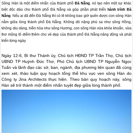
Sông Hàn là một điểm nhấn của
thành phồ
Đà Nẵng
, nó tạo nên một sự khác
biệt độc đáo cho thành phố Đà Nẵng và góp phần phát triển
hành trình Đà
Nẵng
. Nếu ai đã đến Đà Nẵng thì có lẽ không bao giờ quên được con sông Hàn
nằm giữa lòng thành phố Đà Nẵng. Không đỏ nặng phù sa như sông Hồng,
không dịu dàng, hiền hòa như sông Hương, con sông Hàn vừa khỏe khoắn, vừa
thơ mộng tô điểm thêm cho vẻ đẹp của thành phố Đà Nẵng năng động và phát
triển từng ngày.
Ngày 12-6, Bí thư Thành ủy, Chủ tịch HĐND TP Trần Thọ, Chủ tịch
UBND TP Huỳnh Đức Thơ, Phó Chủ tịch UBND TP Nguyễn Ngọc
Tuấn và lãnh đạo các sở, ban, ngành, địa phương liên quan đã cùng
xem xét, thảo luận quy hoạch tổng thể khu vực ven sông Hàn do
Công ty Jina Architects thực hiện. Theo bản quy hoạch này, sông
Hàn sẽ trở thành một điểm nhấn tuyệt đẹp giữa lòng thành phố.