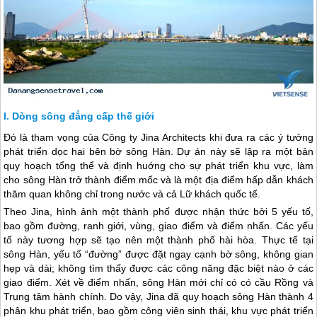
Dòng sông đẳng cấp thế giới
Đó là tham vọng của Công ty Jina Architects khi đưa ra các ý tưởng
phát triển dọc hai bên bờ sông Hàn. Dự án này sẽ lập ra một bản
quy hoạch tổng thể và định huớng cho sự phát triển khu vực, làm
cho sông Hàn trở thành điểm mốc và là một địa điểm hấp dẫn khách
thăm quan không chỉ trong nước và cả Lữ khách quốc tế.
Theo Jina, hình ảnh một thành phố được nhận thức bởi 5 yếu tố,
bao gồm đường, ranh giới, vùng, giao điểm và điểm nhấn. Các yếu
tố này tương hợp sẽ tạo nên một thành phố hài hòa. Thực tế tại
sông Hàn, yếu tố “đường” được đặt ngay cạnh bờ sông, không gian
hẹp và dài; không tìm thấy được các công năng đặc biệt nào ở các
giao điểm. Xét về điểm nhấn, sông Hàn mới chỉ có có cầu Rồng và
Trung tâm hành chính. Do vậy, Jina đã quy hoạch sông Hàn thành 4
phân khu phát triển, bao gồm công viên sinh thái, khu vực phát triển