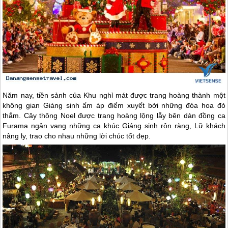
Năm nay, tiền sảnh của Khu nghỉ mát được trang hoàng thành một
không gian Giáng sinh ấm áp điểm xuyết bởi những đóa hoa đỏ
thắm. Cây thông Noel được trang hoàng lộng lẫy bên dàn đồng ca
Furama ngân vang những ca khúc Giáng sinh rộn ràng, Lữ khách
nâng ly, trao cho nhau những lời chúc tốt đẹp.