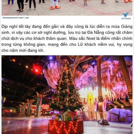
Dịp nghỉ tết tây đang đến gần và đây cũng là lúc diễn ra mùa Giáng
sinh, vì vậy các cơ sở nghỉ dưỡng, lưu trú tại
Đà Nẵng
cũng rất chăm
chút dịch vụ cho khách thăm quan. Màu sắc Noel là điểm nhấn chính
trong từng không gian, mang đến cho Lữ khách niềm vui, hy vọng
cho năm mới đang tới.