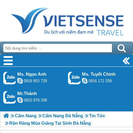
Ms. Ngọc Anh
Ms. Tuyết Chinh
0918 953 728
0916 172 338
Mr.Thành
0915 879 338
Cẩm Nang
Cẩm Nang Đà Nẵng
Tin Tức
Rộn Ràng Mùa Giáng Tại Sinh Đà Nẵng