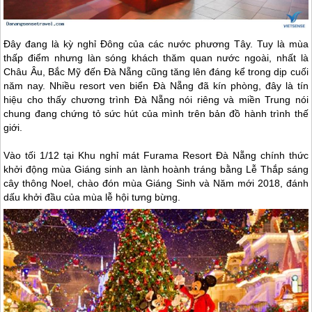
Đây đang là kỳ nghỉ Đông của các nước phương Tây. Tuy là mùa
thấp điểm nhưng làn sóng khách thăm quan nước ngoài, nhất là
Châu Âu, Bắc Mỹ đến
Đà Nẵng
cũng tăng lên đáng kể trong dịp cuối
năm nay. Nhiều resort ven biển
Đà Nẵng
đã kín phòng, đây là tín
hiệu cho thấy chương trình
Đà Nẵng
nói riêng và miền Trung nói
chung đang chứng tỏ sức hút của mình trên bản đồ hành trình thế
giới.
Vào tối 1/12 tại Khu nghỉ mát Furama Resort
Đà Nẵng
chính thức
khởi động mùa Giáng sinh an lành hoành tráng bằng Lễ Thắp sáng
cây thông Noel, chào đón mùa Giáng Sinh và Năm mới 2018, đánh
dấu khởi đầu của mùa lễ hội tưng bừng.