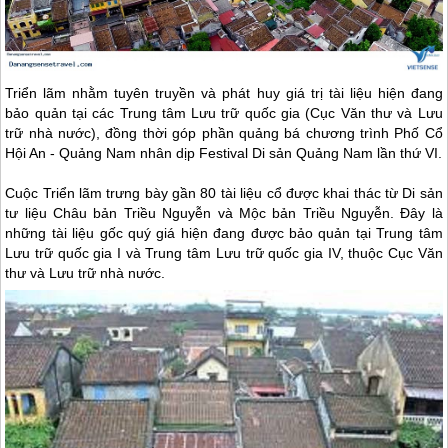
Triển lãm nhằm tuyên truyền và phát huy giá trị tài liệu hiện đang
bảo quản tại các Trung tâm Lưu trữ quốc gia (Cục Văn thư và Lưu
trữ nhà nước), đồng thời góp phần quảng bá chương trình Phố Cổ
Hội An
- Quảng Nam nhân dịp Festival Di sản Quảng Nam lần thứ VI.
Cuộc Triển lãm trưng bày gần 80 tài liệu cổ được khai thác từ Di sản
tư liệu Châu bản Triều Nguyễn và Mộc bản Triều Nguyễn. Đây là
những tài liệu gốc quý giá hiện đang được bảo quản tại Trung tâm
Lưu trữ quốc gia I và Trung tâm Lưu trữ quốc gia IV, thuộc Cục Văn
thư và Lưu trữ nhà nước.