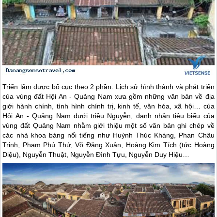
Triển lãm được bố cục theo 2 phần: Lịch sử hình thành và phát triển
của vùng đất
Hội An
- Quảng Nam xưa gồm những văn bản về địa
giới hành chính, tình hình chính trị, kinh tế, văn hóa, xã hội… của
Hội An
- Quảng Nam dưới triều Nguyễn, danh nhân tiêu biểu của
vùng đất Quảng Nam nhằm giới thiệu một số văn bản ghi chép về
các nhà khoa bảng nổi tiếng như Huỳnh Thúc Kháng, Phan Châu
Trinh, Phạm Phú Thứ, Võ Đăng Xuân, Hoàng Kim Tích (tức Hoàng
Diệu), Nguyễn Thuật, Nguyễn Đình Tựu, Nguyễn Duy Hiệu…