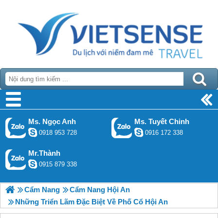
Ms. Ngọc Anh
Ms. Tuyết Chinh
0918 953 728
0916 172 338
Mr.Thành
0915 879 338
Cẩm Nang
Cẩm Nang Hội An
Những Triển Lãm Đặc Biệt Về Phố Cổ Hội An