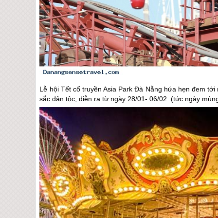
Lễ hội Tết cổ truyền Asia Park Đà Nẵng hứa hẹn đem tớ
sắc dân tộc, diễn ra từ ngày 28/01- 06/02 (tức ngày 