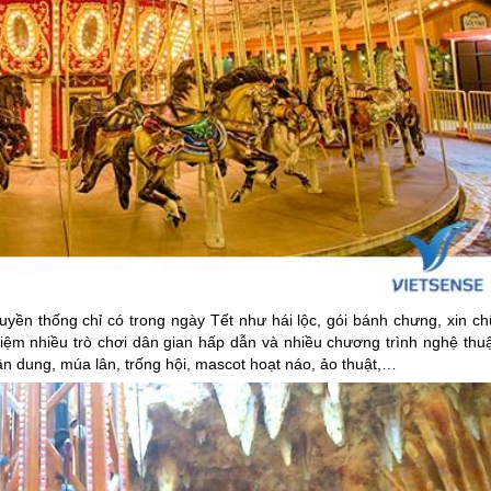
yền thống chỉ có trong ngày Tết như hái lộc, gói bánh chưng, xin ch
hiệm nhiều trò chơi dân gian hấp dẫn và nhiều chương trình nghệ thu
ân dung, múa lân, trống hội, mascot hoạt náo, ảo thuật,…