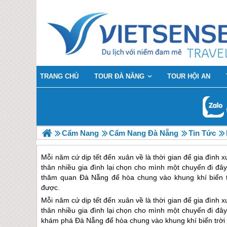
TRANG CHỦ
TOUR ĐÀ NẴNG
TOUR HỘI AN
Cẩm Nang
Cẩm Nang Đà Nẵng
Tin Tức
Mỗi năm cứ dịp tết đến xuân về là thời gian để gia đình 
thân nhiều gia đình lại chọn cho mình một chuyến đi đây
thăm quan Đà Nẵng để hòa chung vào khung khí biển t
được.
Mỗi năm cứ dịp tết đến xuân về là thời gian để gia đình 
thân nhiều gia đình lại chọn cho mình một chuyến đi đây
khám phá
Đà Nẵng
để hòa chung vào khung khí biển trời