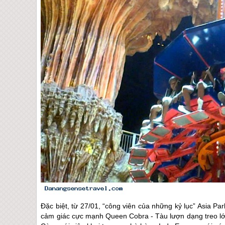
Đặc biệt, từ 27/01, “công viên của những kỷ lục” Asia Park 
cảm giác cực mạnh Queen Cobra - Tàu lượn dạng treo lớn