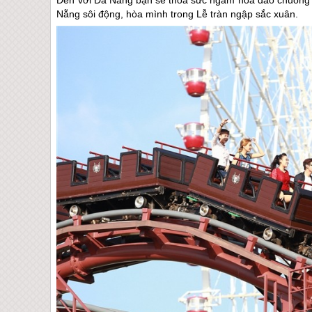
Nẵng sôi động, hòa mình trong Lễ tràn ngập sắc xuân.