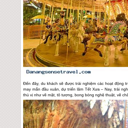
Đến đây, du khách sẽ được trải nghiệm các hoạt động tru
may mắn đầu xuân, dự triển lãm Tết Xưa – Nay, trải ng
thú vị như vẽ mặt, tô tượng, bong bóng nghệ thuật, vẽ ch