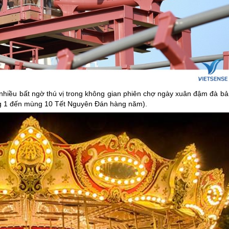
i nhiều bất ngờ thú vị trong không gian phiên chợ ngày xuân đậm đà ba
mùng 1 đến mùng 10 Tết Nguyên Đán hàng năm).