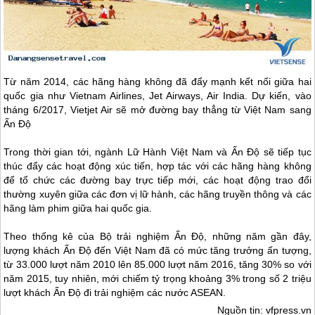
Từ năm 2014, các hãng hàng không đã đẩy mạnh kết nối giữa hai
quốc gia như Vietnam Airlines, Jet Airways, Air India. Dự kiến, vào
tháng 6/2017, Vietjet Air sẽ mở đường bay thẳng từ Việt Nam sang
Ấn Độ
Trong thời gian tới, ngành Lữ Hành Việt Nam và Ấn Độ sẽ tiếp tục
thúc đẩy các hoạt động xúc tiến, hợp tác với các hãng hàng không
để tổ chức các đường bay trực tiếp mới, các hoạt động trao đổi
thường xuyên giữa các đơn vị lữ hành, các hãng truyền thông và các
hãng làm phim giữa hai quốc gia.
Theo thống kê của Bộ trải nghiệm Ấn Độ, những năm gần đây,
lượng khách Ấn Độ đến Việt Nam đã có mức tăng trưởng ấn tượng,
từ 33.000 lượt năm 2010 lên 85.000 lượt năm 2016, tăng 30% so với
năm 2015, tuy nhiên, mới chiếm tỷ trọng khoảng 3% trong số 2 triệu
lượt khách Ấn Độ đi trải nghiệm các nước ASEAN.
Nguồn tin: vfpress.vn