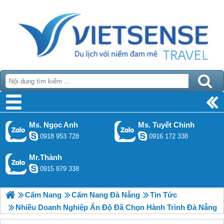
Ms. Ngọc Anh
Ms. Tuyết Chinh
0918 953 728
0916 172 338
Mr.Thành
0915 879 338
Cẩm Nang
Cẩm Nang Đà Nẵng
Tin Tức
Nhiều Doanh Nghiệp Ấn Độ Đã Chọn Hành Trình Đà Nẵng