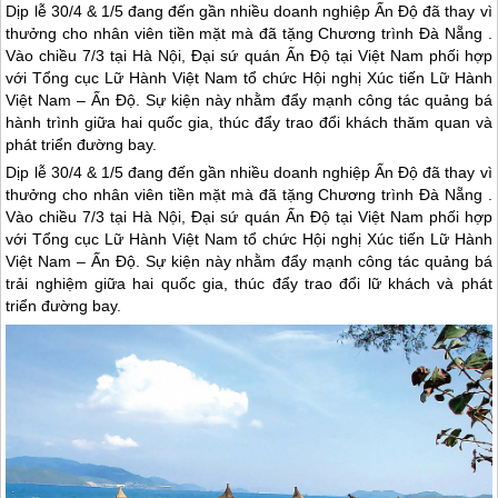
Dịp lễ 30/4 & 1/5 đang đến gần nhiều doanh nghiệp Ấn Độ đã thay vì
thưởng cho nhân viên tiền mặt mà đã tặng Chương trình Đà Nẵng .
Vào chiều 7/3 tại Hà Nội, Đại sứ quán Ấn Độ tại Việt Nam phối hợp
với Tổng cục Lữ Hành Việt Nam tổ chức Hội nghị Xúc tiến Lữ Hành
Việt Nam – Ấn Độ. Sự kiện này nhằm đẩy mạnh công tác quảng bá
hành trình giữa hai quốc gia, thúc đẩy trao đổi khách thăm quan và
phát triển đường bay.
Dịp lễ 30/4 & 1/5 đang đến gần nhiều doanh nghiệp Ấn Độ đã thay vì
thưởng cho nhân viên tiền mặt mà đã tặng Chương trình
Đà Nẵng
.
Vào chiều 7/3 tại Hà Nội, Đại sứ quán Ấn Độ tại Việt Nam phối hợp
với Tổng cục Lữ Hành Việt Nam tổ chức Hội nghị Xúc tiến Lữ Hành
Việt Nam – Ấn Độ. Sự kiện này nhằm đẩy mạnh công tác quảng bá
trải nghiệm giữa hai quốc gia, thúc đẩy trao đổi lữ khách và phát
triển đường bay.