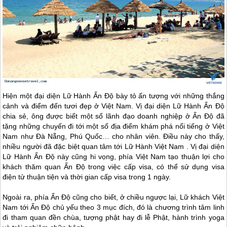
Hiện một đại diện Lữ Hành Ấn Độ bày tỏ ấn tượng với những thắng
cảnh và điểm đến tươi đẹp ở Việt Nam. Vị đại diện Lữ Hành Ấn Độ
chia sẻ, ông được biết một số lãnh đạo doanh nghiệp ở Ấn Độ đã
tặng những chuyến đi tới một số địa điểm khám phá nổi tiếng ở Việt
Nam như
Đà Nẵng
, Phú Quốc… cho nhân viên. Điều này cho thấy,
nhiều người đã đặc biệt quan tâm tới Lữ Hành Việt Nam . Vị đại diện
Lữ Hành Ấn Độ này cũng hi vọng, phía Việt Nam tạo thuận lợi cho
khách thăm quan Ấn Độ trong việc cấp visa, có thể sử dụng visa
điện tử thuận tiện và thời gian cấp visa trong 1 ngày.
Ngoài ra, phía Ấn Độ cũng cho biết, ở chiều ngược lại, Lữ khách Việt
Nam tới Ấn Độ chủ yếu theo 3 mục đích, đó là chương trình tâm linh
đi tham quan đền chùa, tượng phật hay đi lễ Phật, hành trình yoga