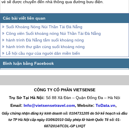
vé sẽ được chuyển đến nhà thông qua đường bưu điện.
Suối Khoáng Nóng Núi Thần Tài Đà Nẵng
Công viên Suối khoáng nóng Núi Thần Tài Đà Nẵng
hành trình Đà Nẵng tắm suối khoáng nóng
hành trình thư giãn cùng suối khoáng nóng
Lễ hội cầu ngư của người dân miền biển
CÔNG TY CỔ PHẦN VIETSENSE
Trụ Sở Tại Hà Nội:
Số 88 Xã Đàn – Quận Đống Đa – Hà Nội
Email:
Info@vietsensetravel.com
, Website:
ToData.vn
,
Giấy chứng nhận đăng ký kinh doanh số: 0104731205 do Sở kế hoạch và đầu
tư TP Hà Nội cấp ngày 03/06/2010 Giấy phép lữ hành Quốc Tế số: 01-
687/2014/TCDL-GP LHQT